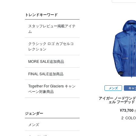
トレンドキーワード
スタッフレビュー掲載アイテ
ム
クラシック ロゴ カプセルコ
レクション
MORE SALE追加商品
FINAL SALE追加商品
Together For Glaciers キャン
メンズ
キャ
ペーン対象商品
アイガー ノードワンド
ェル フーデッド
¥73,700
ジェンダー
2
COLO
メンズ