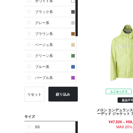
ホワイト系
ブラック系
グレー系
ブラウン系
ベージュ系
グリーン系
ブルー系
パープル系
イエロー系
ユニセックス
リセット
絞り込み
ピンク系
返品不
メロン エンデュランス
レッド系
ーデッド ジャケット
サイズ
オレンジ系
¥47,520
~
¥59
MAX 20%
SS
シルバー系