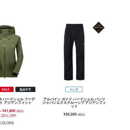
SALE
返品不可
メンズ
.0 ハードシェル フーデ
アルパイン ガイド ハードシェル パンツ
ト アジアンフィット
ジャパンエクスクルーシブ アジアンフィ
ット
~
¥41,800
(税込)
¥35,200
(税込)
 20% OFF
COLORS