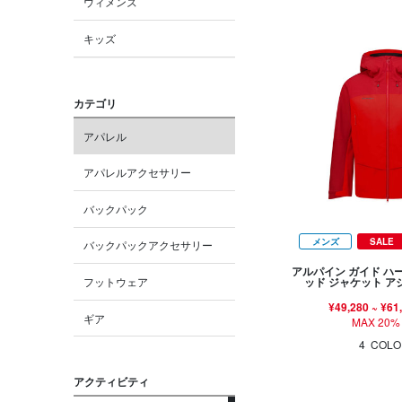
ウィメンズ
キッズ
カテゴリ
アパレル
アパレルアクセサリー
バックパック
メンズ
SALE
バックパックアクセサリー
アルパイン ガイド ハ
フットウェア
ッド ジャケット 
¥49,280
~
¥61
ギア
MAX 20%
4
COLO
アクティビティ