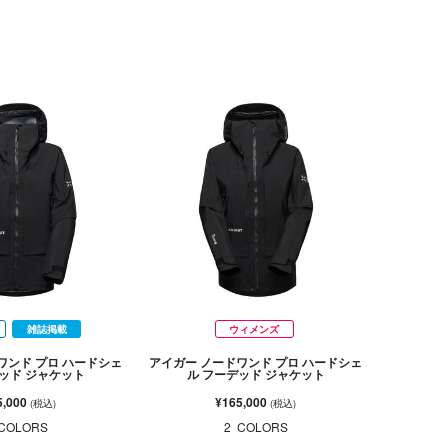
雑誌掲載
ウィメンズ
ワンド プロ ハードシェ
アイガー ノードワンド プロ ハードシェ
デッド ジャケット
ル フーデッド ジャケット
5,000
¥165,000
(税込)
(税込)
COLORS
2
COLORS