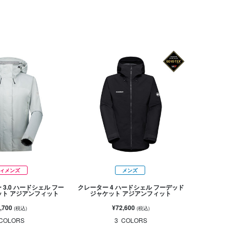
ィメンズ
メンズ
3.0 ハードシェル フー
クレーター 4 ハードシェル フーデッド
ット アジアンフィット
ジャケット アジアンフィット
,700
¥72,600
(税込)
(税込)
COLORS
3
COLORS