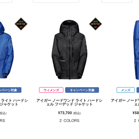
ンペーン対象
ウィメンズ
キャンペーン対象
メンズ
 ライト ハードシ
アイガー ノードワンド ライト ハードシ
アイガー ノード
 ジャケット
ェル フーデッド ジャケット
ェ
¥73,700
¥58
(税込)
(税込)
RS
2
COLORS
2