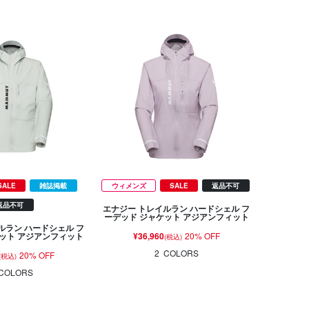
SALE
雑誌掲載
ウィメンズ
SALE
返品不可
返品不可
エナジー トレイルラン ハードシェル フ
ーデッド ジャケット アジアンフィット
ルラン ハードシェル フ
¥36,960
20% OFF
ット アジアンフィット
(税込)
2
COLORS
20% OFF
(税込)
COLORS