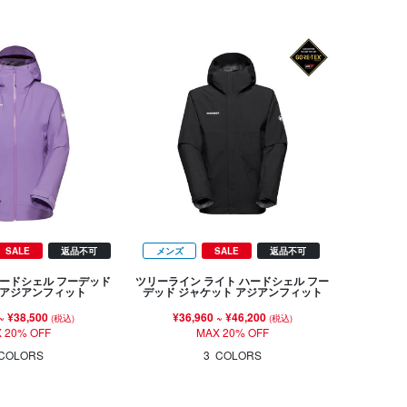
SALE
返品不可
メンズ
SALE
返品不可
ハードシェル フーデッド
ツリーライン ライト ハードシェル フー
 アジアンフィット
デッド ジャケット アジアンフィット
~
¥38,500
¥36,960
~
¥46,200
(税込)
(税込)
 20% OFF
MAX 20% OFF
COLORS
3
COLORS