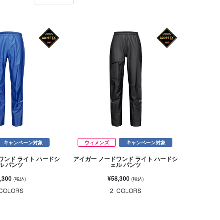
キャンペーン対象
ウィメンズ
キャンペーン対象
ワンド ライト ハードシ
アイガー ノードワンド ライト ハードシ
ル パンツ
ェル パンツ
,300
¥58,300
(税込)
(税込)
COLORS
2
COLORS