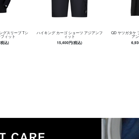
ロングスリーブ Tシ
ハイキング カーゴ ショーツ アジアンフ
QD ヤツガタケ 
ンフィット
ィット
アン
(税込)
15,400円(税込)
6,9