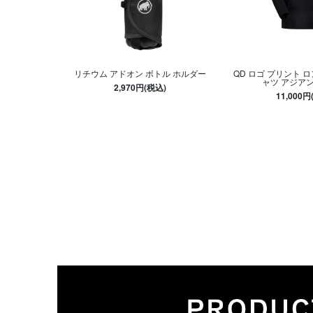
リチウム アドオン ボトル ホルダー
QD ロゴ プリント 
ャツ アジア
2,970円(税込)
11,000円