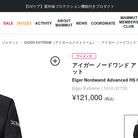
会員登録で【5,500円 (税込) 以上 送料無料】
MAMMUT
ABOUT
MEMBER
SALE
OUTLET
ACTIVITY
NEWS
COORDINATE
MAMMUT
CLUB
ジャケット
EIGER EXTREME（アイガーエクストリーム）
アイガー ノードワンド
ウィメンズ
アイガー ノードワンド ア
ット
Eiger Nordwand Advanced HS
Eiger Extreme | 1010-31720
¥121,000
(税込)
次の画像