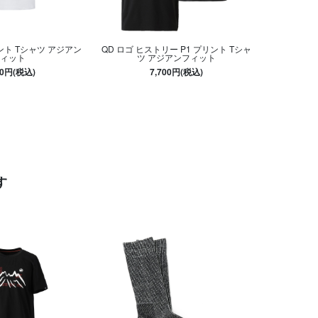
ント Tシャツ アジアン
QD ロゴ ヒストリー P1 プリント Tシャ
ィット
ツ アジアンフィット
00円(税込)
7,700円(税込)
す