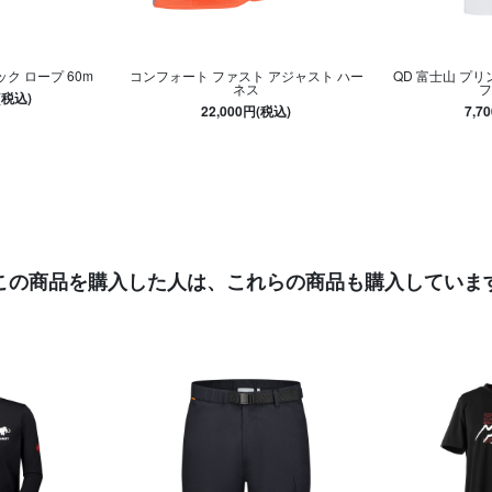
ック ロープ 60m
コンフォート ファスト アジャスト ハー
QD 富士山 プリ
ネス
フ
(税込)
22,000円(税込)
7,7
この商品を購入した人は、
これらの商品も購入していま