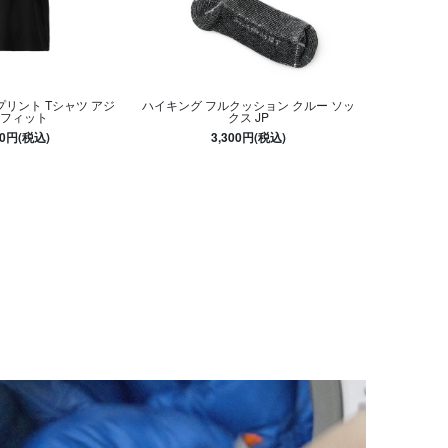
プリント Tシャツ アジ
ハイキング フルクッション クルー ソッ
フィット
クス JP
30円(税込)
3,300円(税込)