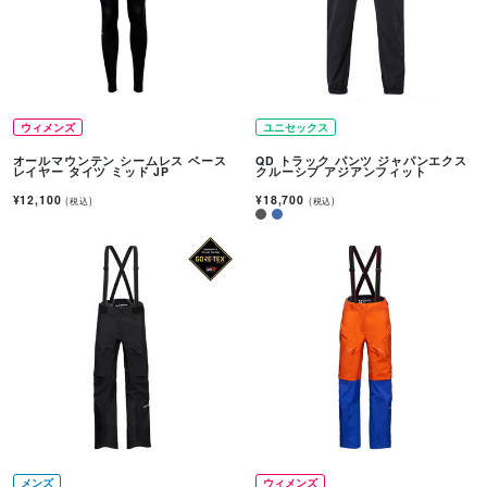
ウィメンズ
ユニセックス
オールマウンテン シームレス ベース
QD トラック パンツ ジャパンエクス
レイヤー タイツ ミッド JP
クルーシブ アジアンフィット
¥12,100
¥18,700
(税込)
(税込)
メンズ
ウィメンズ