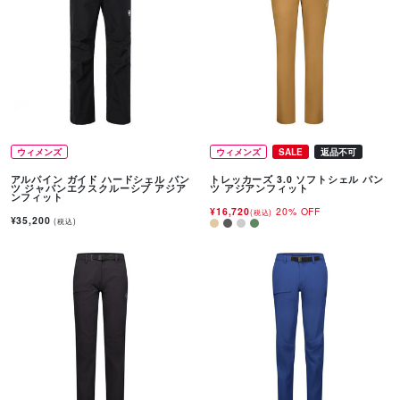
ウィメンズ
ウィメンズ
SALE
返品不可
アルパイン ガイド ハードシェル パン
トレッカーズ 3.0 ソフトシェル パン
ツ ジャパンエクスクルーシブ アジア
ツ アジアンフィット
ンフィット
¥16,720
20% OFF
(税込)
¥35,200
(税込)