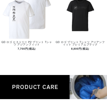
QD ロゴ ヒストリー P2 プリント Tシャ
QD ロゴ プリント Tシャツ アジアンフ
ツ アジアンフィット
ィット プレミアムブラック
7,700円(税込)
8,800円(税込)