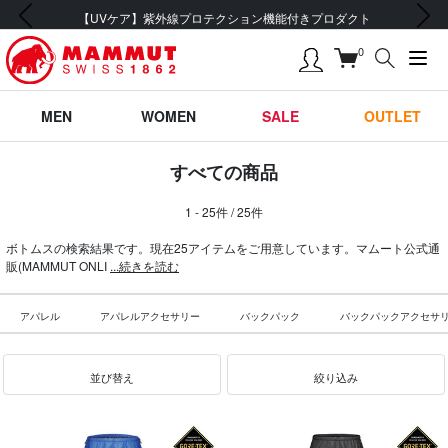
前の画像
次の画像
会員登録で【5,500円 (税込) 以上 送料無料】
0
MEN
WOMEN
SALE
OUTLET
すべての商品
1 - 25件 / 25件
ボトムスの検索結果です。現在25アイテムをご用意しています。マムート公式通
販(MAMMUT ONLI
...続きを読む
アパレル
アパレルアクセサリー
バックパック
バックパックアクセサ
並び替え
絞り込み