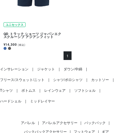
ユニセックス
QD トラック ショーツ ジャパンエク
スクルーシブ アジアンフィット
¥14,300
(税込)
1
インサレーション
ジャケット
ダウン/中綿
フリース/スウェット/ニット
シャツ/ポロシャツ
カットソー
Tシャツ
ボトムス
レインウェア
ソフトシェル
ハードシェル
ミッドレイヤー
アパレル
|
アパレルアクセサリー
|
バックパック
|
バックパックアクセサリー
|
フットウェア
|
ギア