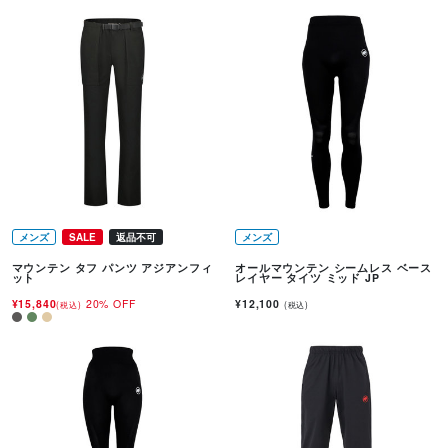
メンズ
SALE
返品不可
メンズ
マウンテン タフ パンツ アジアンフィ
オールマウンテン シームレス ベース
ット
レイヤー タイツ ミッド JP
¥15,840
20% OFF
¥12,100
(税込)
(税込)