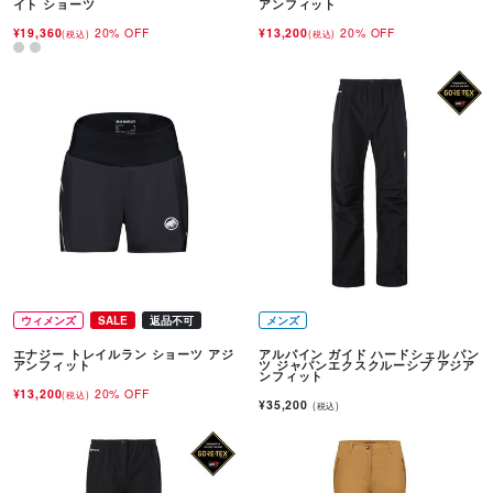
イト ショーツ
アンフィット
¥19,360
20% OFF
¥13,200
20% OFF
(税込)
(税込)
ウィメンズ
SALE
返品不可
メンズ
エナジー トレイルラン ショーツ アジ
アルパイン ガイド ハードシェル パン
アンフィット
ツ ジャパンエクスクルーシブ アジア
ンフィット
¥13,200
20% OFF
(税込)
¥35,200
(税込)