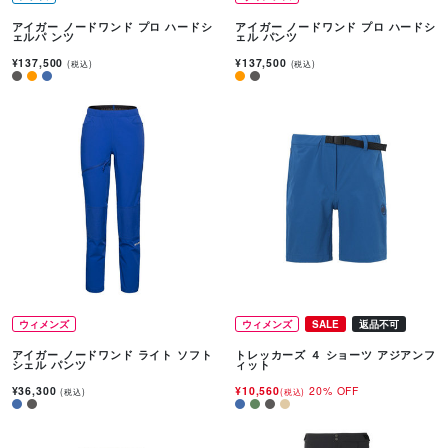
アイガー ノードワンド プロ ハードシ
アイガー ノードワンド プロ ハードシ
ェルパ ンツ
ェル パンツ
¥137,500
¥137,500
(税込)
(税込)
ウィメンズ
ウィメンズ
SALE
返品不可
アイガー ノードワンド ライト ソフト
トレッカーズ ４ ショーツ アジアンフ
シェル パンツ
ィット
¥36,300
¥10,560
20% OFF
(税込)
(税込)