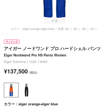
1
/13
カラー：eiger orange-eiger blue
/
在庫
34:△
36:△
38:△
40:△
ウィメンズ
アイガー ノードワンド プロ ハードシェル パンツ
Eiger Nordwand Pro HS Pants Women
Eiger Extreme | 1020-14080
¥137,500
(税込)
カラー：eiger orange-eiger blue