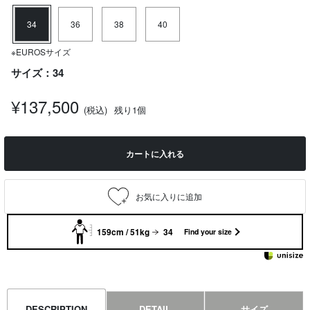
34
36
38
40
※EUROSサイズ
サイズ：34
¥137,500
(税込)
残り1個
カートに入れる
159cm / 51kg
34
Find your size
DESCRIPTION
DETAIL
サイズ