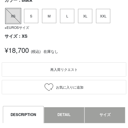
カラー：black
XS
S
M
L
XL
XXL
※EUROSサイズ
サイズ：XS
¥18,700
(税込)
在庫なし
再入荷リクエスト
DESCRIPTION
DETAIL
サイズ