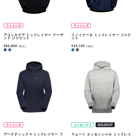
ウィメンズ
ウィメンズ
アコンカグア ミッドレイヤー フーデ
イノミナータ ミッドレイヤー ジャケ
ッド ジャケット
ット
¥30,800
¥23,100
(税込)
(税込)
ウィメンズ
ユニセックス
SOLDOUT
アークティック 4 ミッドレイヤー フ
マムート エッセンシャル ミッドレイ