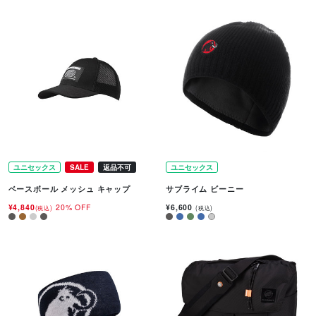
ユニセックス
SALE
返品不可
ユニセックス
ベースボール メッシュ キャップ
サブライム ビーニー
¥4,840
20% OFF
¥6,600
(税込)
(税込)