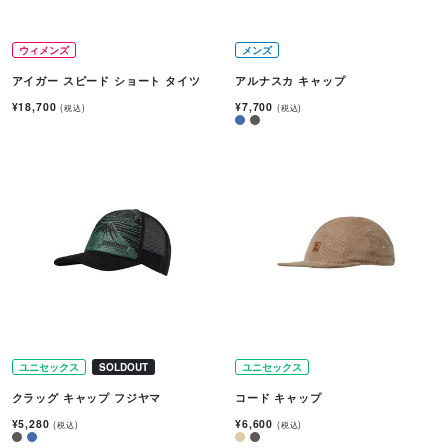
ウィメンズ
メンズ
アイガー スピード ショート タイツ
アルナスカ キャップ
¥18,700
¥7,700
(税込)
(税込)
ユニセックス
SOLDOUT
ユニセックス
クラッグ キャップ フジヤマ
コード キャップ
¥5,280
¥6,600
(税込)
(税込)