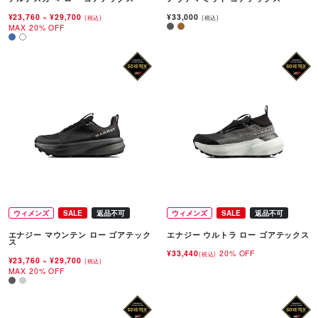
¥23,760
~
¥29,700
¥33,000
(税込)
(税込)
MAX 20% OFF
ウィメンズ
SALE
返品不可
ウィメンズ
SALE
返品不可
エナジー マウンテン ロー ゴアテック
エナジー ウルトラ ロー ゴアテックス
ス
¥33,440
20% OFF
(税込)
¥23,760
~
¥29,700
(税込)
MAX 20% OFF