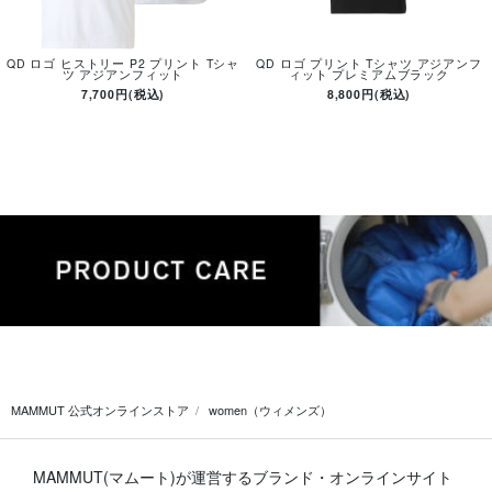
QD ロゴ ヒストリー P2 プリント Tシャ
QD ロゴ プリント Tシャツ アジアンフ
ツ アジアンフィット
ィット プレミアムブラック
7,700円(税込)
8,800円(税込)
MAMMUT 公式オンラインストア
women（ウィメンズ）
MAMMUT(マムート)が運営するブランド・オンラインサイト