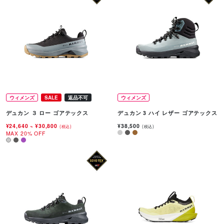
ウィメンズ
SALE
返品不可
ウィメンズ
デュカン ３ ロー ゴアテックス
デュカン 3 ハイ レザー ゴアテックス
¥24,640
~
¥30,800
¥38,500
(税込)
(税込)
MAX 20% OFF