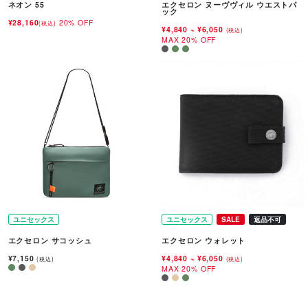
ネオン 55
エクセロン ヌーヴヴィル ウエストパ
ック
¥28,160
20% OFF
(税込)
¥4,840
~
¥6,050
(税込)
MAX 20% OFF
ユニセックス
ユニセックス
SALE
返品不可
エクセロン サコッシュ
エクセロン ウォレット
¥7,150
¥4,840
~
¥6,050
(税込)
(税込)
MAX 20% OFF