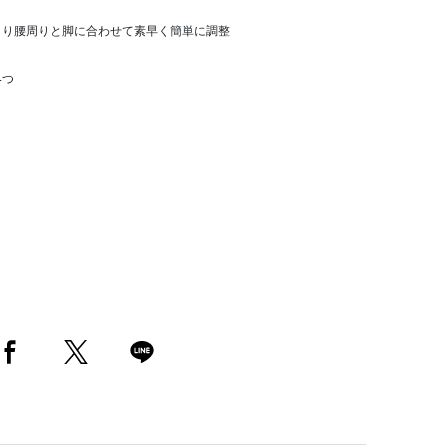
により腰周りと脚に合わせて素早く簡単に調整
4つ