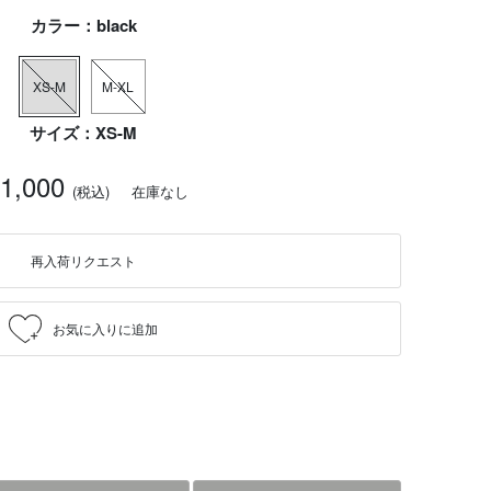
カラー：black
XS-M
M-XL
サイズ：XS-M
11,000
(税込)
在庫なし
再入荷リクエスト