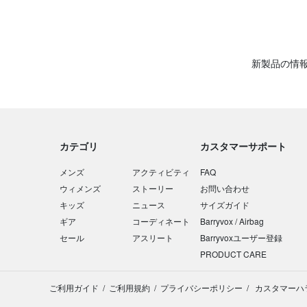
新製品の情
カテゴリ
カスタマーサポート
メンズ
アクティビティ
FAQ
ウィメンズ
ストーリー
お問い合わせ
キッズ
ニュース
サイズガイド
ギア
コーディネート
Barryvox / Airbag
セール
アスリート
Barryvoxユーザー登録
PRODUCT CARE
ご利用ガイド
ご利用規約
プライバシーポリシー
カスタマーハ