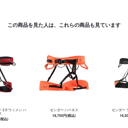
この商品を見た人は、
これらの商品も見ています
 2.0 ウィメン ハ
センダー ハーネス
センダー 
ス
18,700円(税込)
16,
(税込)