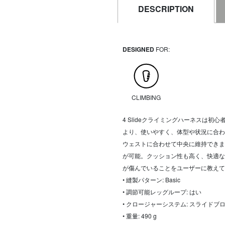
DESCRIPTION
DESIGNED
FOR:
CLIMBING
4 Slideクライミングハーネスは
より、使いやすく、体型や状況に合わ
ウェストに合わせて中央に維持できま
が可能。クッション性も高く、快適な
が傷んでいることをユーザーに教えて
• 縫製パターン: Basic
• 調節可能レッグループ: はい
• クロージャーシステム: スライドブ
• 重量: 490 g