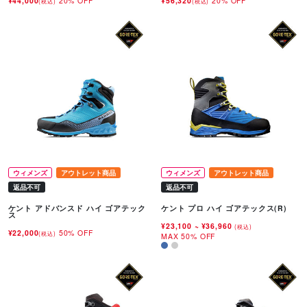
¥44,000
20% OFF
¥56,320
20% OFF
(税込)
(税込)
ウィメンズ
アウトレット商品
ウィメンズ
アウトレット商品
返品不可
返品不可
ケント アドバンスド ハイ ゴアテック
ケント プロ ハイ ゴアテックス(R)
ス
¥23,100
~
¥36,960
(税込)
¥22,000
50% OFF
(税込)
MAX 50% OFF