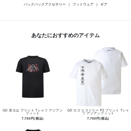
バックパックアクセサリー
|
フットウェア
|
ギア
あなたにおすすめのアイテム
QD 富士山 プリント Tシャツ アジアン
QD ロゴ ヒストリー P2 プリント Tシャ
フィット
ツ アジアンフィット
7,700円(税込)
7,700円(税込)