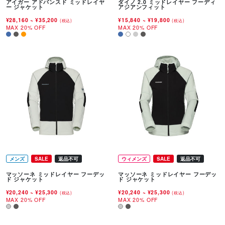
アイガー アドバンスド ミッドレイヤ
ダイノ 2.0 ミッドレイヤー フーディ
ー ジャケット
アジアンフィット
¥28,160
~
¥35,200
¥15,840
~
¥19,800
(税込)
(税込)
MAX 20% OFF
MAX 20% OFF
メンズ
SALE
返品不可
ウィメンズ
SALE
返品不可
マッソーネ ミッドレイヤー フーデッ
マッソーネ ミッドレイヤー フーデッ
ド ジャケット
ド ジャケット
¥20,240
~
¥25,300
¥20,240
~
¥25,300
(税込)
(税込)
MAX 20% OFF
MAX 20% OFF