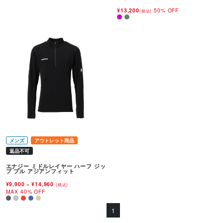
¥13,200
50% OFF
(税込)
メンズ
アウトレット商品
返品不可
エナジー ミドルレイヤー ハーフ ジッ
プ プル アジアンフィット
¥9,900
~
¥14,960
(税込)
MAX 40% OFF
1