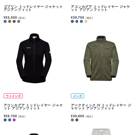
ゴブリン ミッドレイヤー ジャケット
アコンカグア ミッドレイヤー ジャケ
アジアンフィット
ット アジアンフィット
¥33,000
¥29,700
(税込)
(税込)
ウィメンズ
メンズ
アコンカグア ミッドレイヤー ジャケ
アークティック IV ミッドレイヤー ジ
ット アジアンフィット
ャケット アジアンフィット
¥29,700
¥30,800
(税込)
(税込)