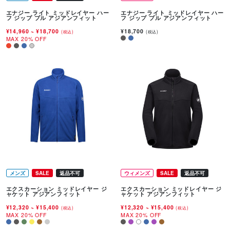
エナジー ライト ミッドレイヤー ハー
エナジー ライト ミッドレイヤー ハー
フ ジップ プル アジアンフィット
フ ジップ プル アジアンフィット
¥14,960
~
¥18,700
¥18,700
(税込)
(税込)
MAX 20% OFF
メンズ
SALE
返品不可
ウィメンズ
SALE
返品不可
エクスカーション ミッドレイヤー ジ
エクスカーション ミッドレイヤー ジ
ャケット アジアンフィット
ャケット アジアンフィット
¥12,320
~
¥15,400
¥12,320
~
¥15,400
(税込)
(税込)
MAX 20% OFF
MAX 20% OFF