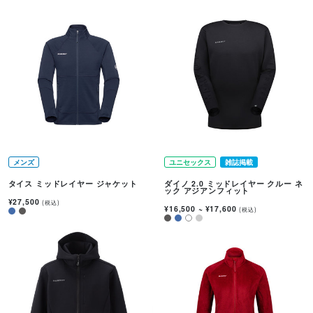
メンズ
ユニセックス
雑誌掲載
タイス ミッドレイヤー ジャケット
ダイノ 2.0 ミッドレイヤー クルー ネ
ック アジアンフィット
¥27,500
(税込)
¥16,500
~
¥17,600
(税込)