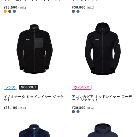
¥38,500
¥30,800
(税込)
(税込)
メンズ
SOLDOUT
ウィメンズ
イノミナータ ミッドレイヤー ジャケ
アコンカグア ミッドレイヤー フーデ
ット
ッド ジャケット
¥23,100
¥30,800
(税込)
(税込)