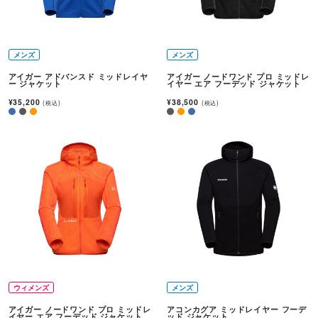
メンズ
メンズ
アイガー アドバンスド ミッドレイヤ
アイガー ノードワンド プロ ミッドレ
ー ジャケット
イヤー エア フーデッド ジャケット
¥35,200
¥38,500
(税込)
(税込)
ウィメンズ
メンズ
アイガー ノードワンド プロ ミッドレ
アコンカグア ミッドレイヤー フーデ
イヤー エア フーデッド ジャケット
ッド ジャケット