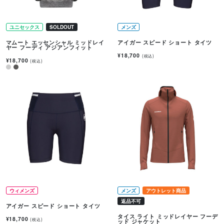
ユニセックス
SOLDOUT
メンズ
マムート エッセンシャル ミッドレイ
アイガー スピード ショート タイツ
ヤー フーディ アジアンフィット
¥18,700
(税込)
¥18,700
(税込)
ウィメンズ
メンズ
アウトレット商品
返品不可
アイガー スピード ショート タイツ
タイス ライト ミッドレイヤー フーデ
¥18,700
(税込)
ッド ジャケット