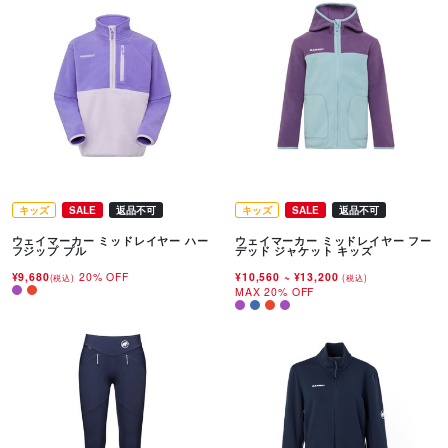
キッズ
SALE
返品不可
キッズ
SALE
返品不可
ウェイマーカー ミッドレイヤー ハー
ウェイマーカー ミッドレイヤー フー
フジップ プル
デッド ジャケット キッズ
¥9,680
20% OFF
¥10,560
~
¥13,200
(税込)
(税込)
MAX 20% OFF