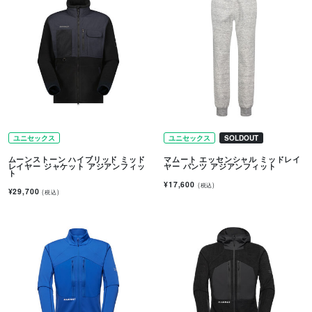
ユニセックス
ユニセックス
SOLDOUT
ムーンストーン ハイブリッド ミッド
マムート エッセンシャル ミッドレイ
レイヤー ジャケット アジアンフィッ
ヤー パンツ アジアンフィット
ト
¥17,600
(税込)
¥29,700
(税込)