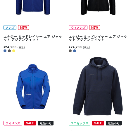
メンズ
NEW
ウィメンズ
NEW
エナジー ミッドレイヤー エア ジャケ
エナジー ミッドレイヤー エア ジャケ
ット アジアンフィット
ット アジアンフィット
¥24,200
¥24,200
(税込)
(税込)
ウィメンズ
SALE
返品不可
ユニセックス
SALE
返品不可