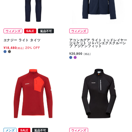
ウィメンズ
SALE
返品不可
ウィメンズ
エナジー ライト タイツ
アコンカグア ライト ミッドレイヤー
ジャケット ジャパンエクスクルーシ
ブ アジアンフィット
¥18,480
20% OFF
(税込)
¥20,900
(税込)
メンズ
SALE
返品不可
ウィメンズ