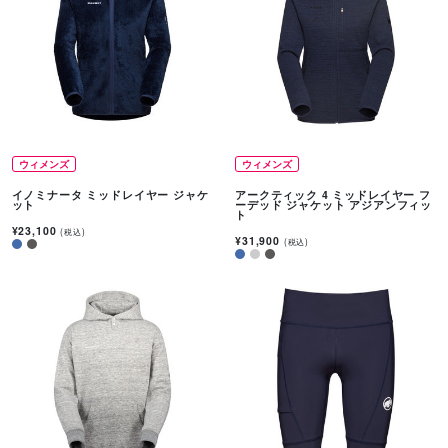
ウィメンズ
ウィメンズ
イノミナータ ミッドレイヤー ジャケ
アークティック 4 ミッドレイヤー フ
ット
ーデッド ジャケット アジアンフィッ
ト
¥23,100
(税込)
¥31,900
(税込)