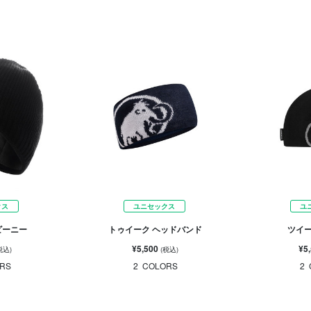
クス
ユニセックス
ユ
ビーニー
トゥイーク ヘッドバンド
ツイー
¥5,500
¥5
税込)
(税込)
RS
2
COLORS
2