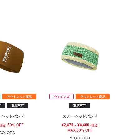
アウトレット商品
ウィメンズ
アウトレット商品
T
返品不可
返品不可
 ヘッドバンド
スノー ヘッドバンド
50% OFF
¥2,475
~
¥4,400
(税込)
(税込)
MAX 50% OFF
COLORS
9
COLORS