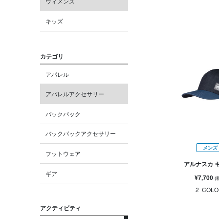
ウィメンズ
キッズ
カテゴリ
アパレル
アパレルアクセサリー
バックパック
バックパックアクセサリー
メンズ
フットウェア
アルナスカ 
ギア
¥7,700
(
2
COLO
アクティビティ