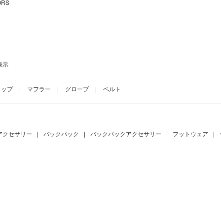
ORS
表示
ャップ
マフラー
グローブ
ベルト
アクセサリー
|
バックパック
|
バックパックアクセサリー
|
フットウェア
|