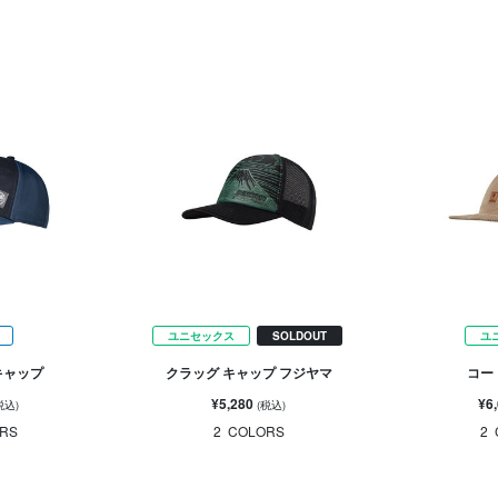
ユニセックス
SOLDOUT
ユ
キャップ
クラッグ キャップ フジヤマ
コー
¥5,280
¥6
税込)
(税込)
RS
2
COLORS
2