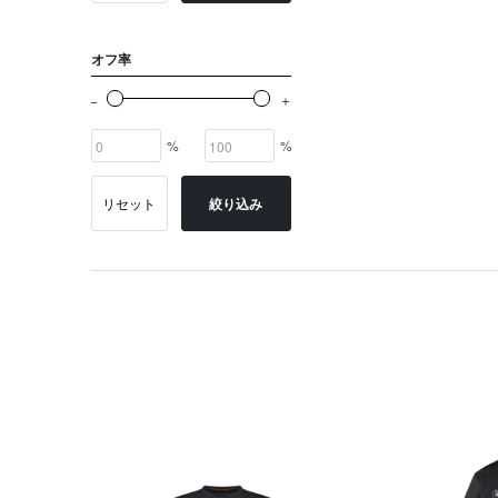
オフ率
%
%
リセット
絞り込み