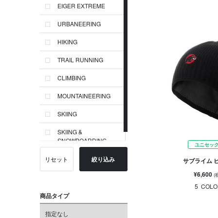
EIGER EXTREME
URBANEERING
HIKING
TRAIL RUNNING
CLIMBING
MOUNTAINEERING
SKIING
SKIING &
SNOWBOARDING
ユニセッ
リセット
絞り込み
サブライム 
¥6,600
(
5
COLO
商品タイプ
指定なし