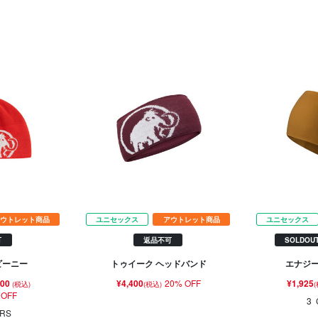
ウトレット商品
ユニセックス
アウトレット商品
ユニセックス
可
返品不可
SOLDOU
ビーニー
トゥイーク ヘッドバンド
エナジー
400
¥4,400
20% OFF
¥1,925
(税込)
(税込)
 OFF
3
RS