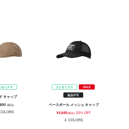
ニセックス
ユニセックス
SALE
返品不可
ド キャップ
,600
ベースボール メッシュ キャップ
(税込)
COLORS
¥4,840
20% OFF
(税込)
4
COLORS