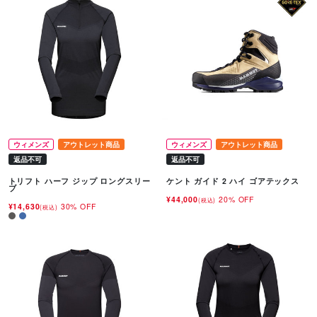
ウィメンズ
アウトレット商品
ウィメンズ
アウトレット商品
返品不可
返品不可
トリフト ハーフ ジップ ロングスリー
ケント ガイド 2 ハイ ゴアテックス
ブ
¥44,000
20% OFF
(税込)
¥14,630
30% OFF
(税込)