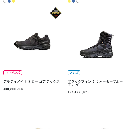
ウィメンズ
メンズ
アルティメイト 3 ロー ゴアテックス
ブラックフィン 3 ウォータープルー
フ ハイ
¥30,800
(税込)
¥34,100
(税込)