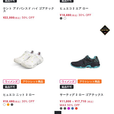
返品不可
返品不可
ケント アドバンスド ハイ ゴアテック
ヒュエコ 2 エア ロー
ス
¥18,480
30% OFF
(税込)
¥22,000
50% OFF
(税込)
ウィメンズ
アウトレット商品
ウィメンズ
アウトレット商品
返品不可
返品不可
ヒュエコ ニット 2 ロー
サーティグ 2 ロー ゴアテックス
¥18,480
30% OFF
¥11,000
~
¥17,710
(税込)
(税込)
MAX 50% OFF