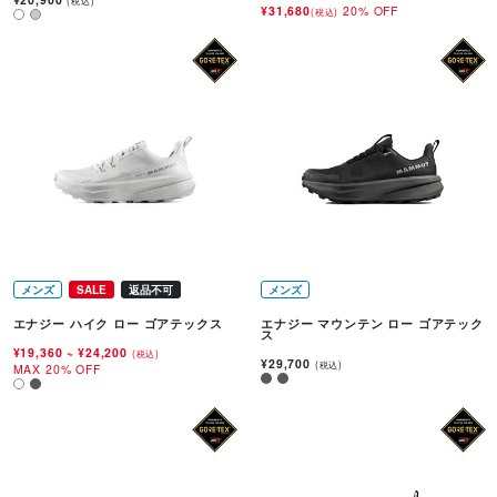
(税込)
¥31,680
20% OFF
(税込)
メンズ
SALE
返品不可
メンズ
エナジー ハイク ロー ゴアテックス
エナジー マウンテン ロー ゴアテック
ス
¥19,360
~
¥24,200
(税込)
¥29,700
(税込)
MAX 20% OFF