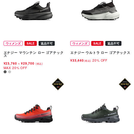
ウィメンズ
SALE
返品不可
ウィメンズ
SALE
返品不可
エナジー マウンテン ロー ゴアテック
エナジー ウルトラ ロー ゴアテックス
ス
¥33,440
20% OFF
(税込)
¥23,760
~
¥29,700
(税込)
MAX 20% OFF