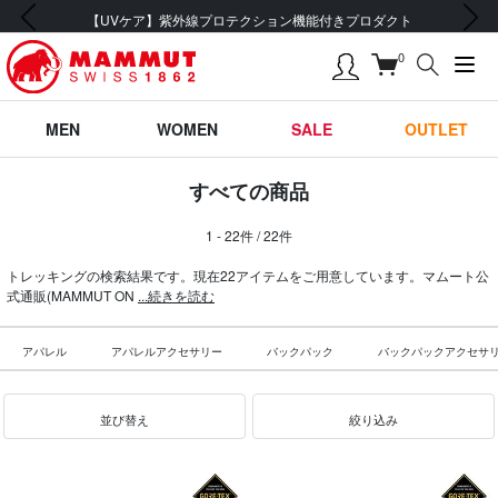
前の画像
次の画像
【UVケア】紫外線プロテクション機能付きプロダクト
0
MEN
WOMEN
SALE
OUTLET
すべての商品
1 - 22件 / 22件
トレッキングの検索結果です。現在22アイテムをご用意しています。マムート公
式通販(MAMMUT ON
...続きを読む
アパレル
アパレルアクセサリー
バックパック
バックパックアクセサ
並び替え
絞り込み