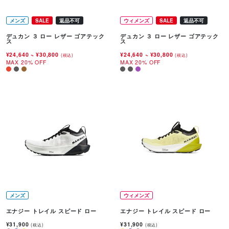
メンズ
SALE
返品不可
ウィメンズ
SALE
返品不可
デュカン ３ ロー レザー ゴアテック
デュカン ３ ロー レザー ゴアテック
ス
ス
¥24,640
~
¥30,800
¥24,640
~
¥30,800
(税込)
(税込)
MAX 20% OFF
MAX 20% OFF
メンズ
ウィメンズ
エナジー トレイル スピード ロー
エナジー トレイル スピード ロー
¥31,900
¥31,900
(税込)
(税込)