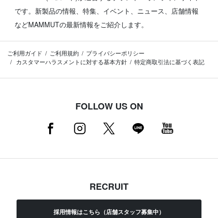
です。
新製品の情報、特集、イベント、ニュース、店舗情報
などMAMMUTの最新情報をご紹介します。
ご利用ガイド
ご利用規約
プライバシーポリシー
カスタマーハラスメントに対する基本方針
特定商取引法に基づく表記
FOLLOW US ON
RECRUIT
採用情報はこちら（店舗スタッフ募集中）