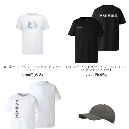
QD 富士山 プリント Tシャツ アジアン
QD ロゴ ヒストリー P1 プリント Tシャ
フィット
ツ アジアンフィット
7,700円(税込)
7,700円(税込)