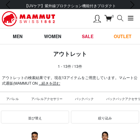
前の画像
次の画像
【UVケア】紫外線プロテクション機能付きプロダクト
0
MEN
WOMEN
SALE
OUTLET
アウトレット
1 - 13件 / 13件
アウトレットの検索結果です。現在13アイテムをご用意しています。マムート公
式通販(MAMMUT ON
...続きを読む
アパレル
アパレルアクセサリー
バックパック
バックパックアクセサ
並び替え
絞り込み