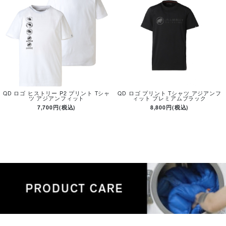
QD ロゴ ヒストリー P2 プリント Tシャ
QD ロゴ プリント Tシャツ アジアンフ
ツ アジアンフィット
ィット プレミアムブラック
7,700円(税込)
8,800円(税込)