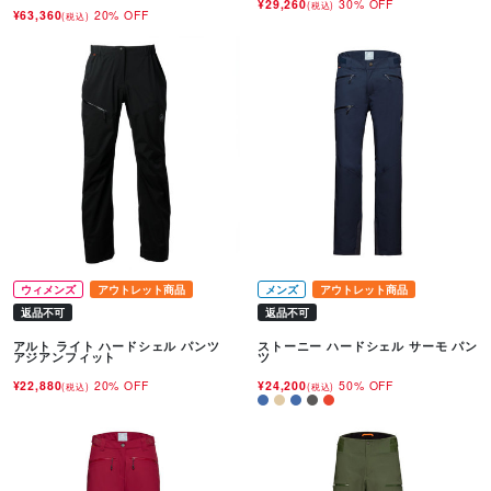
¥29,260
30% OFF
(税込)
¥63,360
20% OFF
(税込)
ウィメンズ
アウトレット商品
メンズ
アウトレット商品
返品不可
返品不可
アルト ライト ハードシェル パンツ
ストーニー ハードシェル サーモ パン
アジアンフィット
ツ
¥22,880
20% OFF
¥24,200
50% OFF
(税込)
(税込)