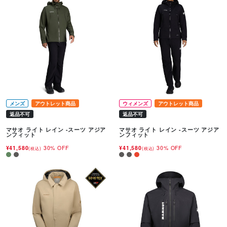
メンズ
アウトレット商品
ウィメンズ
アウトレット商品
返品不可
返品不可
マサオ ライト レイン -スーツ アジア
マサオ ライト レイン -スーツ アジア
ンフィット
ンフィット
¥41,580
30% OFF
¥41,580
30% OFF
(税込)
(税込)