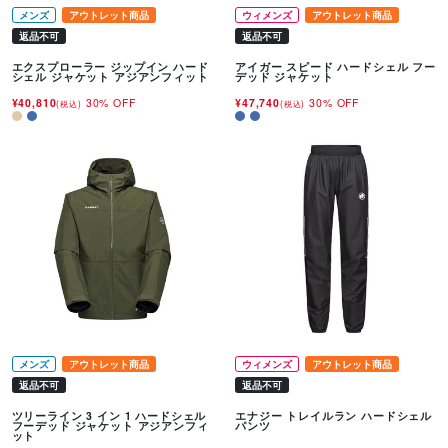
メンズ
アウトレット商品
ウィメンズ
アウトレット商品
返品不可
返品不可
エクスプローラー ジップイン ハード
アイガー スピード ハードシェル フー
シェル ジャケット アジアンフィット
デッド ジャケット
¥40,810
30% OFF
¥47,740
30% OFF
(税込)
(税込)
メンズ
アウトレット商品
ウィメンズ
アウトレット商品
返品不可
返品不可
ツリーライン 3 イン 1 ハードシェル
エナジー トレイルラン ハードシェル
フーデッド ジャケット アジアンフィ
パンツ
ット