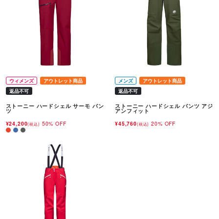
ウィメンズ
アウトレット商品
メンズ
アウトレット商品
返品不可
返品不可
ストーニー ハードシェル サーモ パン
ストーニー ハードシェル パンツ アジ
ツ
アンフィット
¥24,200
50% OFF
¥45,760
20% OFF
(税込)
(税込)