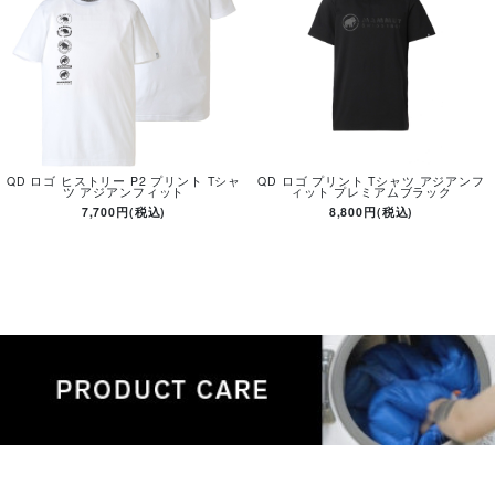
QD ロゴ ヒストリー P2 プリント Tシャ
QD ロゴ プリント Tシャツ アジアンフ
ツ アジアンフィット
ィット プレミアムブラック
7,700円(税込)
8,800円(税込)