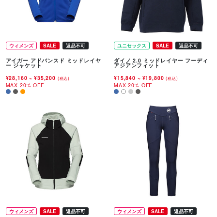
ウィメンズ
SALE
返品不可
ユニセックス
SALE
返品不可
アイガー アドバンスド ミッドレイヤ
ダイノ 2.0 ミッドレイヤー フーディ
ー ジャケット
アジアンフィット
¥28,160
~
¥35,200
¥15,840
~
¥19,800
(税込)
(税込)
MAX 20% OFF
MAX 20% OFF
ウィメンズ
SALE
返品不可
ウィメンズ
SALE
返品不可