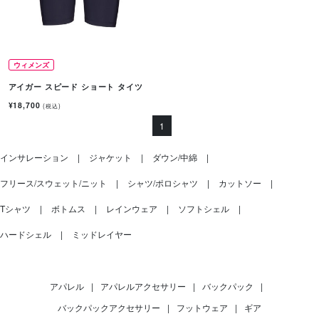
ウィメンズ
アイガー スピード ショート タイツ
¥18,700
(税込)
1
インサレーション
ジャケット
ダウン/中綿
フリース/スウェット/ニット
シャツ/ポロシャツ
カットソー
Tシャツ
ボトムス
レインウェア
ソフトシェル
ハードシェル
ミッドレイヤー
アパレル
|
アパレルアクセサリー
|
バックパック
|
バックパックアクセサリー
|
フットウェア
|
ギア