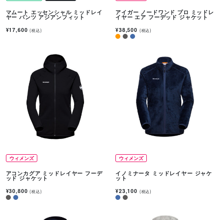
マムート エッセンシャル ミッドレイ
アイガー ノードワンド プロ ミッドレ
ヤー パンツ アジアンフィット
イヤー エア フーデッド ジャケット
¥17,600
¥38,500
(税込)
(税込)
ウィメンズ
ウィメンズ
アコンカグア ミッドレイヤー フーデ
イノミナータ ミッドレイヤー ジャケ
ッド ジャケット
ット
¥30,800
¥23,100
(税込)
(税込)