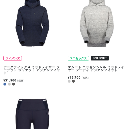
ウィメンズ
ユニセックス
SOLDOUT
アークティック 4 ミッドレイヤー フ
マムート エッセンシャル ミッドレイ
ーデッド ジャケット アジアンフィッ
ヤー フーディ アジアンフィット
ト
¥18,700
(税込)
¥31,900
(税込)