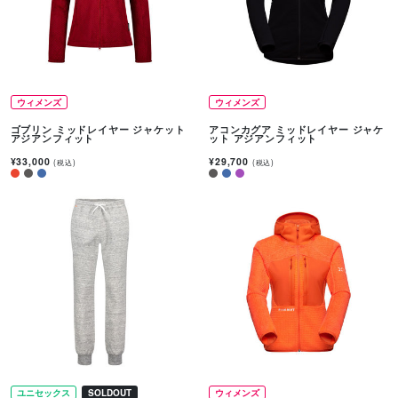
ウィメンズ
ウィメンズ
ゴブリン ミッドレイヤー ジャケット
アコンカグア ミッドレイヤー ジャケ
アジアンフィット
ット アジアンフィット
¥33,000
¥29,700
(税込)
(税込)
ユニセックス
SOLDOUT
ウィメンズ