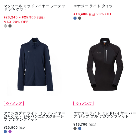
マッソーネ ミッドレイヤー フーデッ
エナジー ライト タイツ
ド ジャケット
¥18,480
20% OFF
(税込)
¥20,240
~
¥25,300
(税込)
MAX 20% OFF
ウィメンズ
ウィメンズ
アコンカグア ライト ミッドレイヤー
エナジー ライト ミッドレイヤー ハー
ジャケット ジャパンエクスクルーシ
フ ジップ プル アジアンフィット
ブ アジアンフィット
¥18,700
(税込)
¥20,900
(税込)