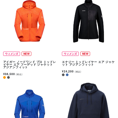
ウィメンズ
NEW
ウィメンズ
NEW
アイガー ノードワンド プロ ミッドレ
エナジー ミッドレイヤー エア ジャケ
イヤー エア フーデッド ジャケット
ット アジアンフィット
アジアンフィット
¥24,200
(税込)
¥38,500
(税込)