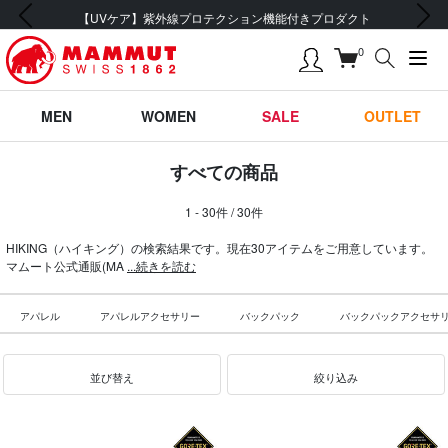
前の画像
次の画像
【UVケア】紫外線プロテクション機能付きプロダクト
0
MEN
WOMEN
SALE
OUTLET
すべての商品
1 - 30件 / 30件
HIKING（ハイキング）の検索結果です。現在30アイテムをご用意しています。
マムート公式通販(MA
...続きを読む
アパレル
アパレルアクセサリー
バックパック
バックパックアクセサ
並び替え
絞り込み