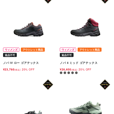
ウィメンズ
アウトレット商品
ウィメンズ
アウトレット商品
返品不可
返品不可
ノバ IV ロー ゴアテックス
ノバ 4 ミッド ゴアテックス
¥23,760
20% OFF
¥26,400
20% OFF
(税込)
(税込)