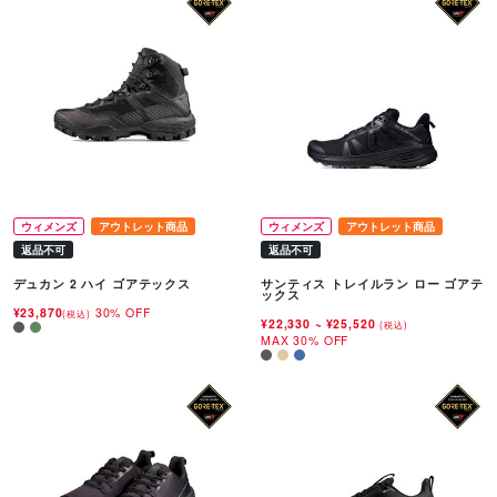
ウィメンズ
アウトレット商品
ウィメンズ
アウトレット商品
返品不可
返品不可
デュカン 2 ハイ ゴアテックス
サンティス トレイルラン ロー ゴアテ
ックス
¥23,870
30% OFF
(税込)
¥22,330
~
¥25,520
(税込)
MAX 30% OFF