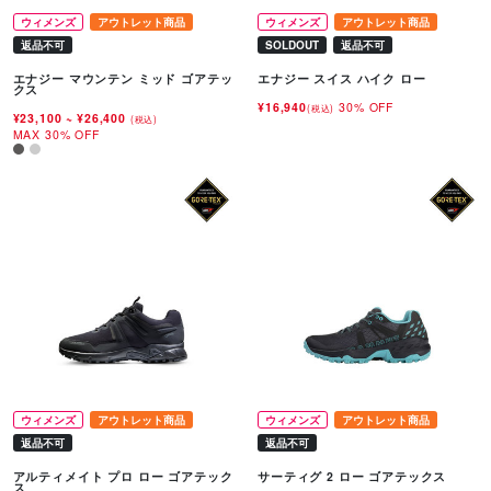
ウィメンズ
アウトレット商品
ウィメンズ
アウトレット商品
返品不可
SOLDOUT
返品不可
エナジー マウンテン ミッド ゴアテッ
エナジー スイス ハイク ロー
クス
¥16,940
30% OFF
(税込)
¥23,100
~
¥26,400
(税込)
MAX 30% OFF
ウィメンズ
アウトレット商品
ウィメンズ
アウトレット商品
返品不可
返品不可
アルティメイト プロ ロー ゴアテック
サーティグ 2 ロー ゴアテックス
ス