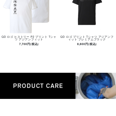
QD ロゴ ヒストリー P2 プリント Tシャ
QD ロゴ プリント Tシャツ アジアンフ
ツ アジアンフィット
ィット プレミアムブラック
7,700円(税込)
8,800円(税込)