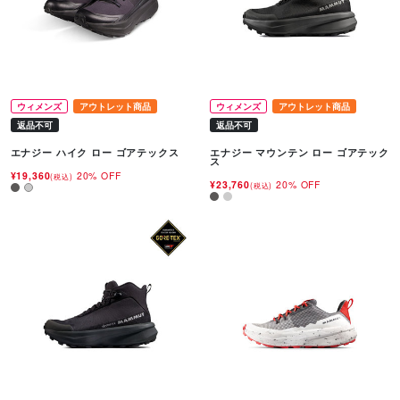
ウィメンズ
アウトレット商品
ウィメンズ
アウトレット商品
返品不可
返品不可
エナジー ハイク ロー ゴアテックス
エナジー マウンテン ロー ゴアテック
ス
¥19,360
20% OFF
(税込)
¥23,760
20% OFF
(税込)