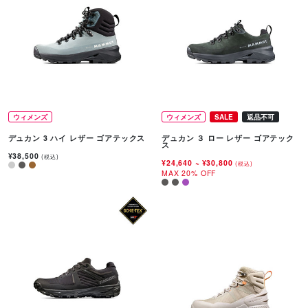
ウィメンズ
ウィメンズ
SALE
返品不可
デュカン 3 ハイ レザー ゴアテックス
デュカン ３ ロー レザー ゴアテック
ス
¥38,500
(税込)
¥24,640
~
¥30,800
(税込)
MAX 20% OFF