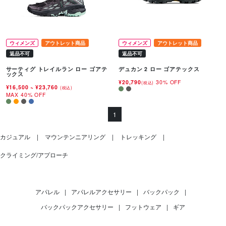
ウィメンズ
アウトレット商品
ウィメンズ
アウトレット商品
返品不可
返品不可
サーティグ トレイルラン ロー ゴアテ
デュカン 2 ロー ゴアテックス
ックス
¥20,790
30% OFF
(税込)
¥16,500
~
¥23,760
(税込)
MAX 40% OFF
1
カジュアル
マウンテンニアリング
トレッキング
クライミング/アプローチ
アパレル
|
アパレルアクセサリー
|
バックパック
|
バックパックアクセサリー
|
フットウェア
|
ギア