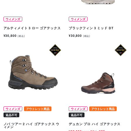
ウィメンズ
ウィメンズ
アルティメイト 3 ロー ゴアテックス
ブラックフィン 3 ミッド DT
¥30,800
¥30,800
(税込)
(税込)
ウィメンズ
アウトレット商品
ウィメンズ
アウトレット商品
返品不可
返品不可
ノバ ツアー 2 ハイ ゴアテックス ウ
デュカン プロ ハイ ゴアテックス
ィメン