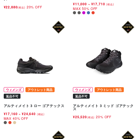
¥11,000
~
¥17,710
(税込)
¥22,880
20% OFF
(税込)
MAX 50% OFF
ウィメンズ
アウトレット商品
ウィメンズ
アウトレット商品
返品不可
返品不可
アルティメイト 3 ロー ゴアテックス
アルティメイト 3 ミッド ゴアテック
ス
¥17,160
~
¥24,640
(税込)
¥25,520
20% OFF
(税込)
MAX 40% OFF