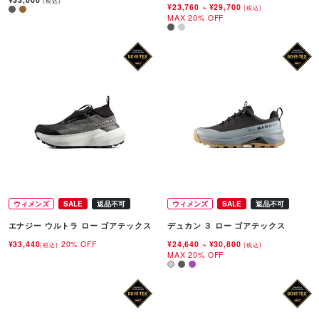
(税込)
¥23,760
~
¥29,700
(税込)
MAX 20% OFF
ウィメンズ
SALE
返品不可
ウィメンズ
SALE
返品不可
エナジー ウルトラ ロー ゴアテックス
デュカン ３ ロー ゴアテックス
¥33,440
20% OFF
¥24,640
~
¥30,800
(税込)
(税込)
MAX 20% OFF