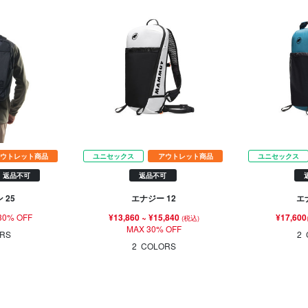
ウトレット商品
ユニセックス
アウトレット商品
ユニセックス
返品不可
返品不可
 25
エナジー 12
エ
30% OFF
¥13,860
~
¥15,840
¥17,600
(税込)
MAX 30% OFF
RS
2
2
COLORS