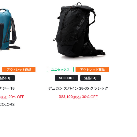
アウトレット商品
ユニセックス
アウトレット商品
返品不可
SOLDOUT
返品不可
ナジー 18
デュカン スパイン 28-35 クラシック
20% OFF
¥23,100
30% OFF
(税込)
(税込)
COLORS