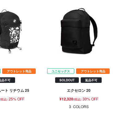
アウトレット商品
ユニセックス
アウトレット商品
返品不可
SOLDOUT
返品不可
ムート リチウム 25
エクセロン 20
25% OFF
¥12,320
30% OFF
(税込)
(税込)
3
COLORS