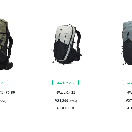
クス
ユニセックス
ユ
 70-80
デュカン 22
デ
¥24,200
¥27
(税込)
(税込)
4
COLORS
4