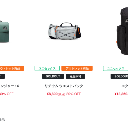
ウトレット商品
ユニセックス
アウトレット商品
ユニセックス
可
SOLDOUT
返品不可
SOLDOU
ンジャー 14
リチウム ウエストパック
エク
30% OFF
¥8,800
20% OFF
¥13,860
(税込)
表示