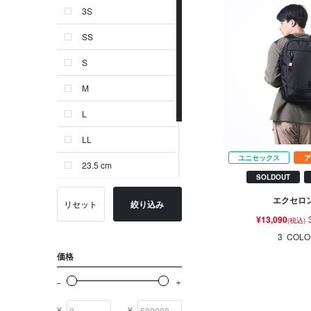
3S
ゴールド系
SS
その他
S
イニシャル
M
OTHERS
L
LL
ユニセックス
ア
23.5 cm
SOLDOUT
24.0 cm
エクセロン
リセット
絞り込み
24.5 cm
¥13,090
(税込)
3
COLO
-
価格
¥
¥