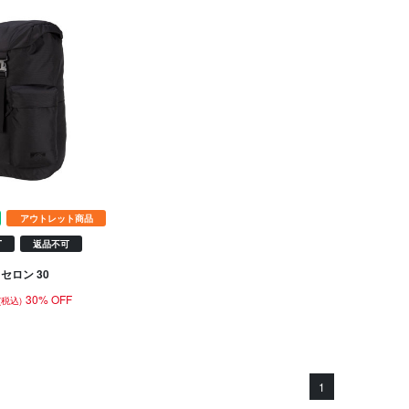
アウトレット商品
T
返品不可
セロン 30
30% OFF
(税込)
1