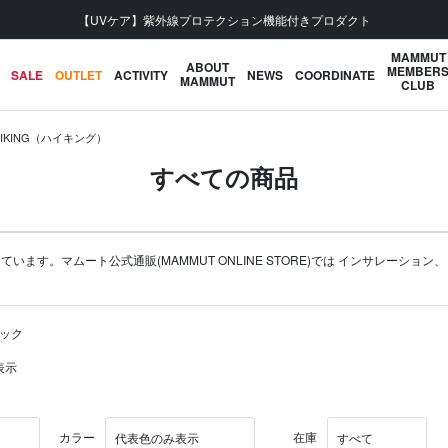
会員登録で【5,500円 (税込) 以上 送料無料】
MAMMUT
ABOUT
MEMBER
SALE
OUTLET
ACTIVITY
NEWS
COORDINATE
MAMMUT
CLUB
HIKING（ハイキング）
すべての商品
ます。マムート公式通販(MAMMUT ONLINE STORE)では
インサレーション
パック
表示
カラー
在庫