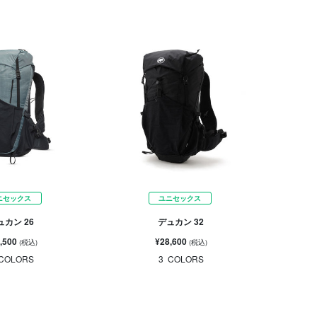
ニセックス
ユニセックス
ュカン 26
デュカン 32
,500
¥28,600
(税込)
(税込)
COLORS
3
COLORS