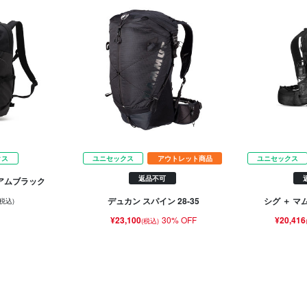
クス
ユニセックス
アウトレット商品
ユニセックス
返品不可
ミアムブラック
デュカン スパイン 28-35
シグ ＋ マ
(税込)
¥23,100
30% OFF
¥20,416
(税込)