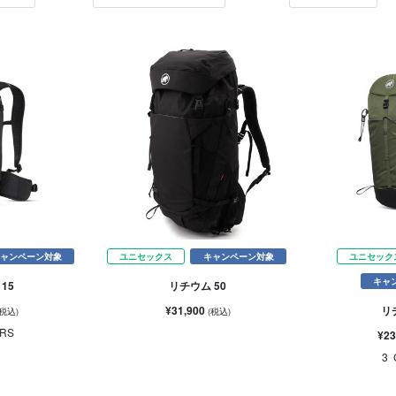
ャンペーン対象
ユニセックス
キャンペーン対象
ユニセック
キャ
15
リチウム 50
¥31,900
リ
(税込)
(税込)
RS
¥23
3