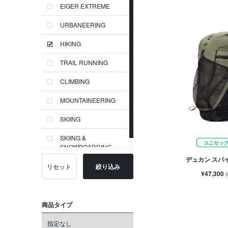
EIGER EXTREME
URBANEERING
HIKING
TRAIL RUNNING
CLIMBING
MOUNTAINEERING
SKIING
SKIING &
ユニセッ
SNOWBOARDING
デュカン スパイン
リセット
絞り込み
¥47,300
商品タイプ
指定なし