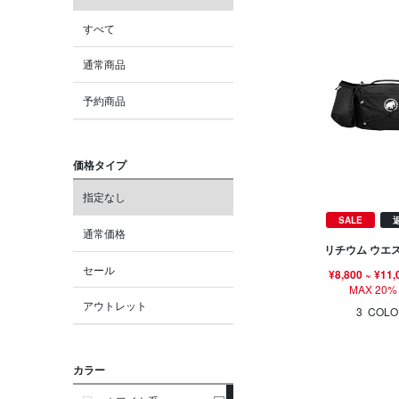
すべて
通常商品
予約商品
価格タイプ
指定なし
SALE
通常価格
リチウム ウエ
セール
¥8,800
~
¥11,
MAX 20%
アウトレット
3
COLO
カラー