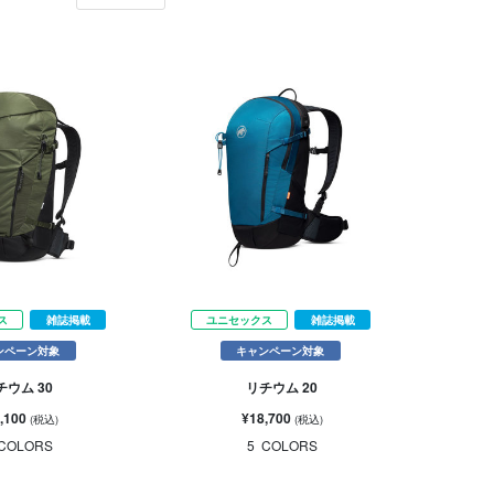
ス
雑誌掲載
ユニセックス
雑誌掲載
ンペーン対象
キャンペーン対象
チウム 30
リチウム 20
,100
¥18,700
(税込)
(税込)
COLORS
5
COLORS