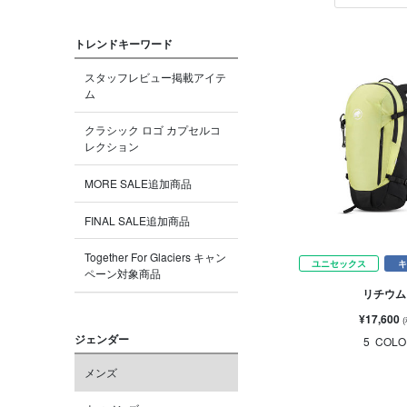
トレンドキーワード
スタッフレビュー掲載アイテ
ム
クラシック ロゴ カプセルコ
レクション
MORE SALE追加商品
FINAL SALE追加商品
Together For Glaciers キャン
ユニセックス
キ
ペーン対象商品
リチウム 
¥17,600
ジェンダー
5
COLO
メンズ