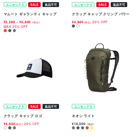
ユニセックス
SALE
返品不可
ユニセックス
SALE
返品不可
マムート ギャランティ キャップ
クラッグ キャップ クリンプ パワー
¥5,280
~
¥6,600
¥4,840
20% OFF
(税込)
(税込)
MAX 20% OFF
ユニセックス
SALE
返品不可
ユニセックス
クラッグ キャップ ロゴ
ネオン ライト
¥4,840
20% OFF
¥16,500
(税込)
(税込)