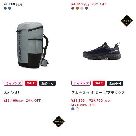
¥5,280
¥4,840
20% OFF
(税込)
(税込)
ウィメンズ
SALE
返品不可
ウィメンズ
SALE
返品不可
ネオン 55
アルナスカ ４ ロー ゴアテックス
¥28,160
20% OFF
¥23,760
~
¥29,700
(税込)
(税込)
MAX 20% OFF