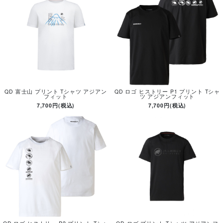
QD 富士山 プリント Tシャツ アジアン
QD ロゴ ヒストリー P1 プリント Tシャ
フィット
ツ アジアンフィット
7,700円(税込)
7,700円(税込)