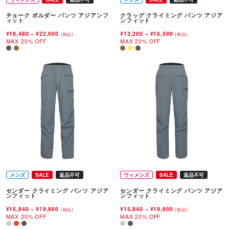
チョーク ボルダー パンツ アジアンフ
クラッグ クライミング パンツ アジア
ィット
ンフィット
¥18,480
~
¥22,000
¥13,200
~
¥16,500
(税込)
(税込)
MAX 20% OFF
MAX 20% OFF
メンズ
SALE
返品不可
ウィメンズ
SALE
返品不可
センダー クライミング パンツ アジア
センダー クライミング パンツ アジア
ンフィット
ンフィット
¥15,840
~
¥19,800
¥15,840
~
¥19,800
(税込)
(税込)
MAX 20% OFF
MAX 20% OFF