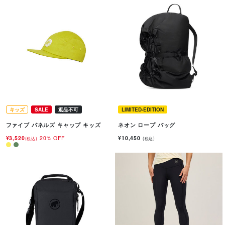
キッズ
SALE
返品不可
LIMITED-EDITION
ファイブ パネルズ キャップ キッズ
ネオン ロープ バッグ
¥3,520
20% OFF
¥10,450
(税込)
(税込)