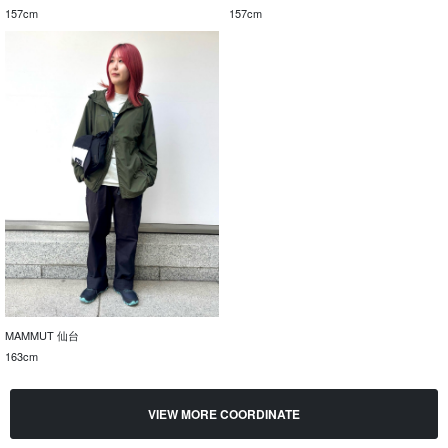
157cm
157cm
MAMMUT 仙台
163cm
VIEW MORE COORDINATE