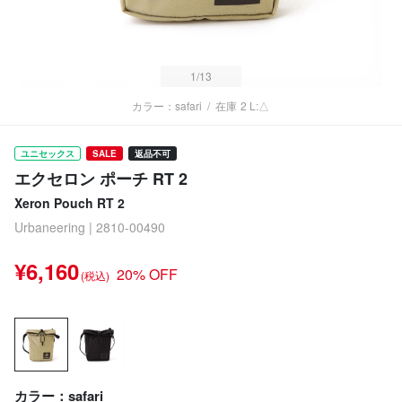
1
/13
カラー：safari
/
在庫
2 L:△
ユニセックス
SALE
返品不可
エクセロン ポーチ RT 2
Xeron Pouch RT 2
Urbaneering | 2810-00490
¥6,160
20% OFF
(税込)
カラー：safari