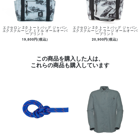
エクセロン 2.0 トートバッグ ジャパン
エクセロン 2.0 トートバッグ ジャパン
エクスクルーシブ ミドル オールオーバ
エクスクルーシブ ラージ オールオーバ
ープリント
ープリント
19,800円(税込)
20,900円(税込)
この商品を購入した人は、
これらの商品も購入しています