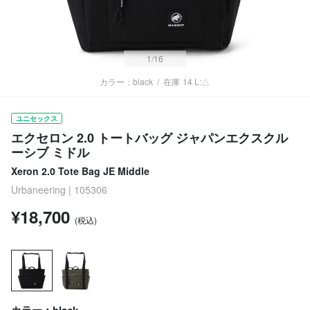
1
/16
カラー：black
/
在庫
14 L:△
ユニセックス
エクセロン 2.0 トートバッグ ジャパンエクスクル
ーシブ ミドル
Xeron 2.0 Tote Bag JE Middle
Urbaneering | 105306
¥18,700
(税込)