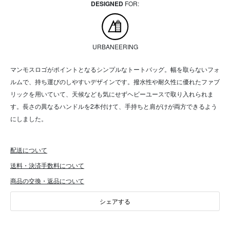
DESIGNED
FOR:
URBANEERING
マンモスロゴがポイントとなるシンプルなトートバッグ。幅を取らないフォ
ルムで、持ち運びのしやすいデザインです。撥水性や耐久性に優れたファブ
リックを用いていて、天候なども気にせずヘビーユースで取り入れられま
す。長さの異なるハンドルを2本付けて、手持ちと肩がけが両方できるよう
にしました。
配送について
送料・決済手数料について
商品の交換・返品について
シェアする