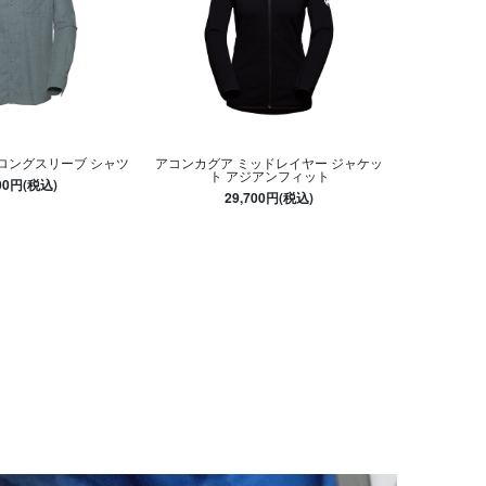
 ロングスリーブ シャツ
アコンカグア ミッドレイヤー ジャケッ
ト アジアンフィット
300円(税込)
29,700円(税込)