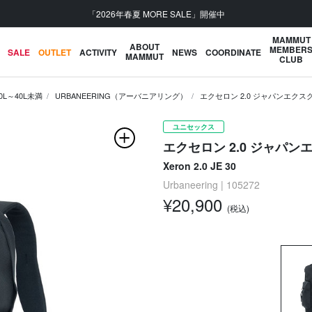
【UVケア】紫外線プロテクション機能付きプロダクト
MAMMUT
ABOUT
MEMBER
SALE
OUTLET
ACTIVITY
NEWS
COORDINATE
MAMMUT
CLUB
0L～40L未満
URBANEERING（アーバニアリング）
エクセロン 2.0 ジャパンエクスク
ユニセックス
エクセロン 2.0 ジャパン
Xeron 2.0 JE 30
Urbaneering | 105272
¥20,900
(税込)
次の画像