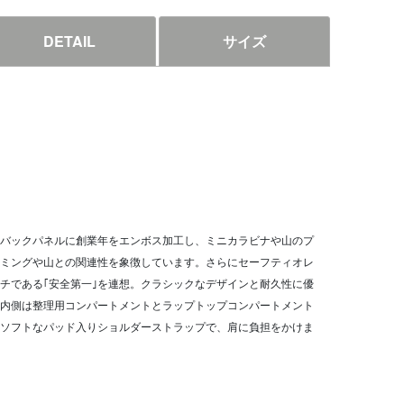
DETAIL
サイズ
バックパネルに創業年をエンボス加工し、ミニカラビナや山のプ
ミングや山との関連性を象徴しています。さらにセーフティオレ
チである｢安全第一｣を連想。クラシックなデザインと耐久性に優
内側は整理用コンパートメントとラップトップコンパートメント
ソフトなパッド入りショルダーストラップで、肩に負担をかけま