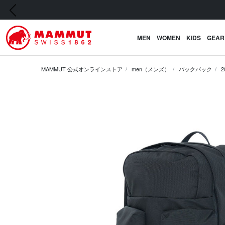
前の画像
MEN
WOMEN
KIDS
GEAR
MAMMUT 公式オンラインストア
men（メンズ）
バックパック
2
前の画像