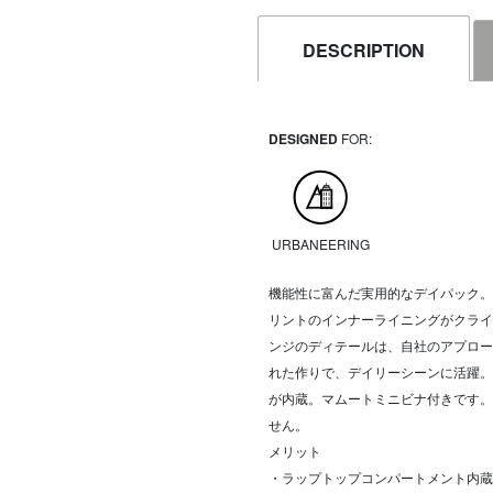
DESCRIPTION
DESIGNED
FOR:
URBANEERING
機能性に富んだ実用的なデイパック。
リントのインナーライニングがクライ
ンジのディテールは、自社のアプロー
れた作りで、デイリーシーンに活躍。
が内蔵。マムートミニビナ付きです。
せん。
メリット
・ラップトップコンパートメント内蔵