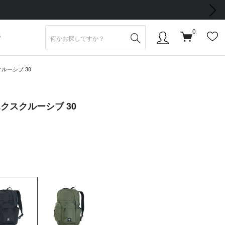
次の画像
0
S
ルーシブ 30
エクスクルーシブ 30