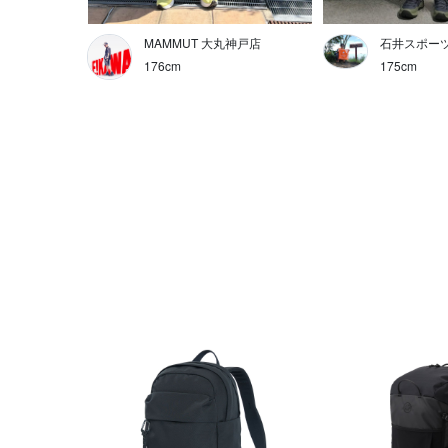
MAMMUT 大丸神戸店
石井スポーツ
176cm
175cm