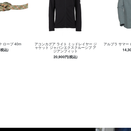
ク ロープ 40m
アコンカグア ライト ミッドレイヤー ジ
アルブラ サマー
ャケット ジャパンエクスクルーシブ ア
(税込)
14,
ジアンフィット
20,900円(税込)