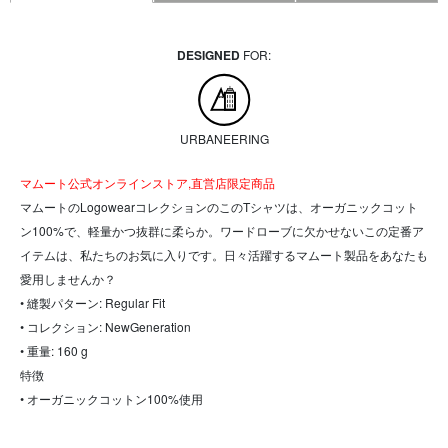
DESIGNED
FOR:
URBANEERING
マムート公式オンラインストア,直営店限定商品
マムートのLogowearコレクションのこのTシャツは、オーガニックコット
ン100%で、軽量かつ抜群に柔らか。ワードローブに欠かせないこの定番ア
イテムは、私たちのお気に入りです。日々活躍するマムート製品をあなたも
愛用しませんか？
• 縫製パターン: Regular Fit
• コレクション: NewGeneration
• 重量: 160 g
特徴
• オーガニックコットン100%使用