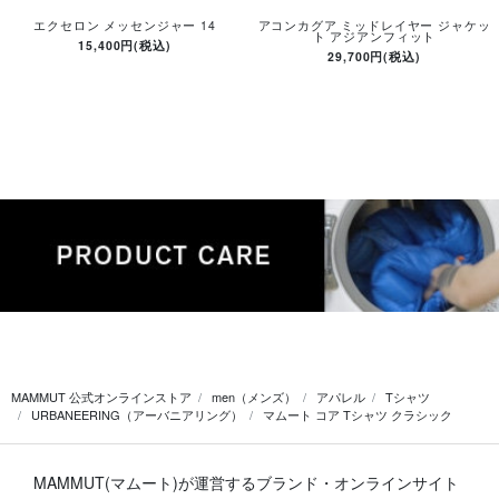
エクセロン メッセンジャー 14
アコンカグア ミッドレイヤー ジャケッ
ト アジアンフィット
15,400円(税込)
29,700円(税込)
MAMMUT 公式オンラインストア
men（メンズ）
アパレル
Tシャツ
URBANEERING（アーバニアリング）
マムート コア Tシャツ クラシック
MAMMUT(マムート)が運営するブランド・オンラインサイト