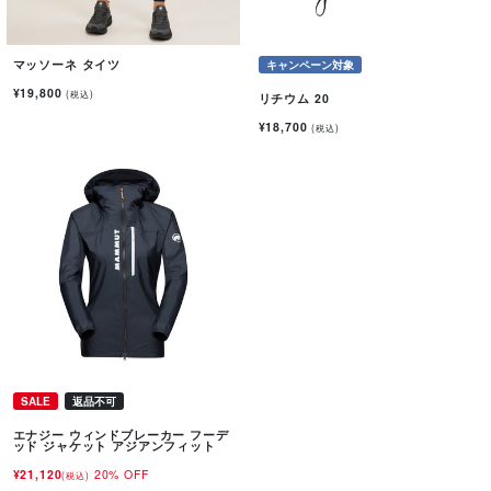
マッソーネ タイツ
キャンペーン対象
¥19,800
(税込)
リチウム 20
¥18,700
(税込)
SALE
返品不可
エナジー ウィンドブレーカー フーデ
ッド ジャケット アジアンフィット
¥21,120
20% OFF
(税込)