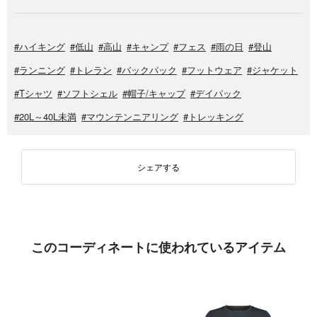
#ハイキング
#低山
#高山
#キャンプ
#フェス
#雨の日
#登山
#ランニング
#トレラン
#バックパック
#フットウェア
#ジャケット
#Tシャツ
#ソフトシェル
#帽子/キャップ
#デイパック
#20L～40L未満
#マウンテンニアリング
#トレッキング
シェアする
このコーディネートに使われているアイテム