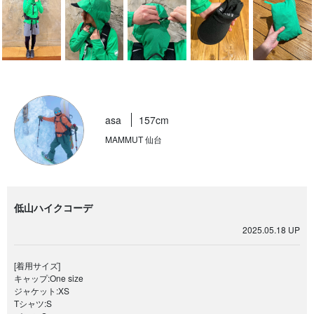
asa
157cm
MAMMUT 仙台
低山ハイクコーデ
2025.05.18 UP
[着用サイズ]
キャップ:One size
ジャケット:XS
Tシャツ:S