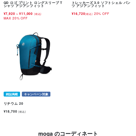
QD ロゴ プリント ロングスリーブ T
トレッカーズ 3.0 ソフトシェル パン
シャツ アジアンフィット
ツ アジアンフィット
¥7,920
~
¥11,000
¥16,720
20% OFF
(税込)
(税込)
MAX 20% OFF
雑誌掲載
キャンペーン対象
リチウム 20
¥18,700
(税込)
moga のコーディネート