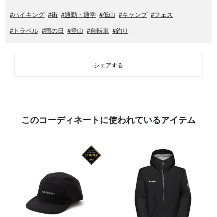
#ハイキング
#街
#通勤・通学
#低山
#キャンプ
#フェス
#トラベル
#雨の日
#登山
#自転車
#釣り
シェアする
このコーディネートに使われているアイテム