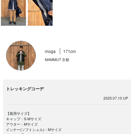
moga
171cm
MAMMUT 京都
トレッキングコーデ
2025.07.10 UP
【着用サイズ】
キャップ：S-Mサイズ
アウター：Mサイズ
インナー(ソフトシェル)：Mサイズ