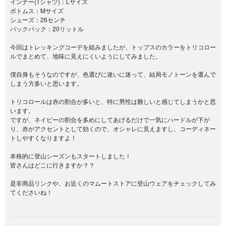
インナー(Tシャツ)：Lサイズ
ボトムス：Mサイズ
シューズ：26センチ
バックパック：20リットル
今回はトレッキングコーデを組みましたが、トップスのカラーをトリコロー
ルでまとめて、地味に見えにくいようにしてみました。
僕自身もそうなのですが、色選びに迷いに迷って、結局モノトーンを選んで
しまう方多いと思います。
トリコロールは赤の割合が多いと、特に男性は難しいと感じてしまうかと思
います。
ですが、ネイビーの割合を多めにしてあげるだけで一気にハードルが下が
り、赤がアクセントとして効くので、オシャレに見えますし、コーディネー
トしやすくなりますよ！
本格的に登山シーズンもスタートしました！
皆さんはどこに行きますか？？
是非商品リンクや、お近くのマムートストアに登山ウェアをチェックしてみ
てくださいね！