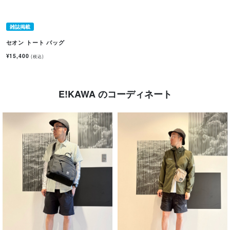
雑誌掲載
セオン トート バッグ
¥15,400
(税込)
E!KAWA のコーディネート