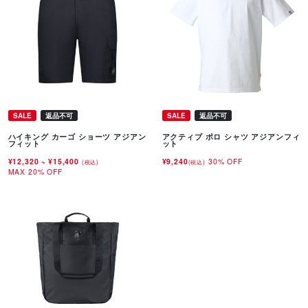
SALE
返品不可
SALE
返品不可
ハイキング カーゴ ショーツ アジアン
アクティブ ポロ シャツ アジアンフィ
フィット
ット
¥12,320
~
¥15,400
¥9,240
30% OFF
(税込)
(税込)
MAX 20% OFF