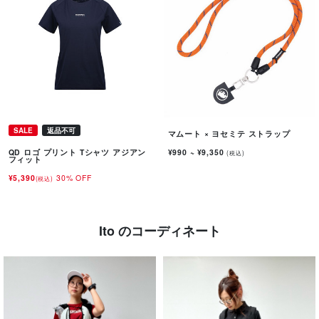
SALE
返品不可
マムート × ヨセミテ ストラップ
¥990
~
¥9,350
QD ロゴ プリント Tシャツ アジアン
(税込)
フィット
¥5,390
30% OFF
(税込)
Ito のコーディネート