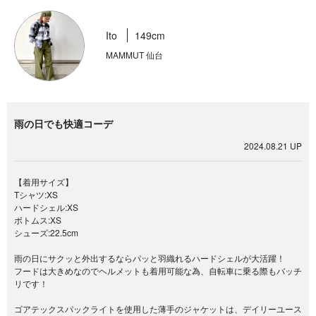
Ito
149cm
MAMMUT 仙台
雨の日でも快適コーデ
2024.08.21 UP
【着用サイズ】
Tシャツ:XS
ハードシェル:XS
ボトムス:XS
シューズ:22.5cm
雨の日にサクッと外出するならパッと羽織れるハードシェルが大活躍！
フードは大きめなのでヘルメットも着用可能な為、自転車に乗る際もバッチ
リです！
ゴアテックスパックライトを使用した薄手のジャケットは、デイリーユース