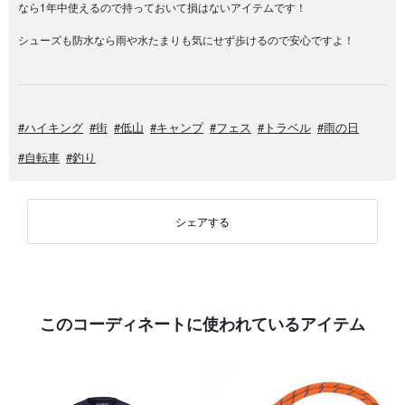
なら1年中使えるので持っておいて損はないアイテムです！
シューズも防水なら雨や水たまりも気にせず歩けるので安心ですよ！
#ハイキング
#街
#低山
#キャンプ
#フェス
#トラベル
#雨の日
#自転車
#釣り
シェアする
このコーディネートに使われているアイテム