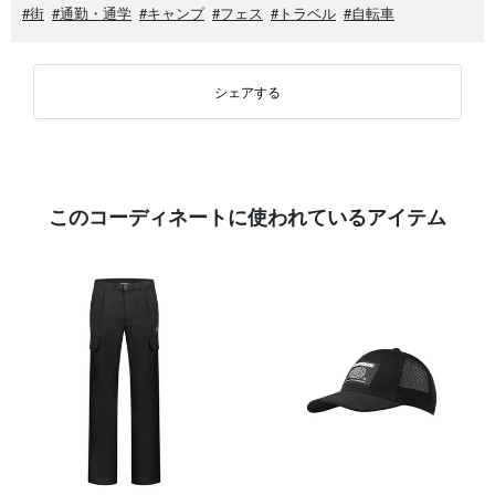
#街
#通勤・通学
#キャンプ
#フェス
#トラベル
#自転車
シェアする
このコーディネートに使われているアイテム