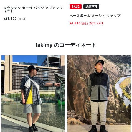
SALE
返品不可
マウンテン カーゴ パンツ アジアンフ
ィット
ベースボール メッシュ キャップ
¥23,100
(税込)
¥4,840
20% OFF
(税込)
takimy のコーディネート