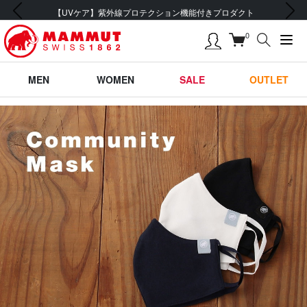
前の画像
次の画像
【UVケア】紫外線プロテクション機能付きプロダクト
0
MEN
WOMEN
SALE
OUTLET