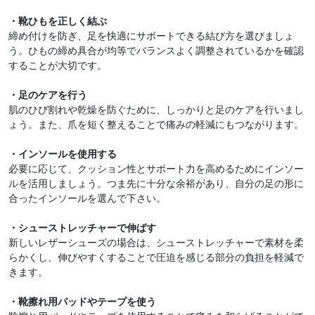
・靴ひもを正しく結ぶ
締め付けを防ぎ、足を快適にサポートできる結び方を選びましょ
う。ひもの締め具合が均等でバランスよく調整されているかを確認
することが大切です。
・足のケアを行う
肌のひび割れや乾燥を防ぐために、しっかりと足のケアを行いまし
ょう。また、爪を短く整えることで痛みの軽減にもつながります。
・インソールを使用する
必要に応じて、クッション性とサポート力を高めるためにインソー
ルを活用しましょう。つま先に十分な余裕があり、自分の足の形に
合ったインソールを選んで下さい。
・シューストレッチャーで伸ばす
新しいレザーシューズの場合は、シューストレッチャーで素材を柔
らかくし、伸びやすくすることで圧迫を感じる部分の負担を軽減で
きます。
・靴擦れ用パッドやテープを使う