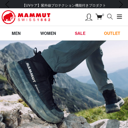
前の画像
次の画像
会員登録で【5,500円 (税込) 以上 送料無料】
0
MEN
WOMEN
SALE
OUTLET