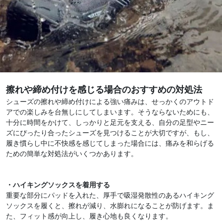
擦れや締め付けを感じる場合のおすすめの対処法
シューズの擦れや締め付けによる強い痛みは、せっかくのアウトド
アでの楽しみを台無しにしてしまいます。そうならないためにも、
十分に時間をかけて、しっかりと足元を支える、自分の足型やニー
ズにぴったり合ったシューズを見つけることが大切ですが、もし、
履き慣らし中に不快感を感じてしまった場合には、痛みを和らげる
ための簡単な対処法がいくつかあります。
・ハイキングソックスを着用する
重要な部分にパッドを入れた、厚手で吸湿発散性のあるハイキング
ソックスを履くと、擦れが減り、水膨れになることが防げます。ま
た、フィット感が向上し、履き心地も良くなります。