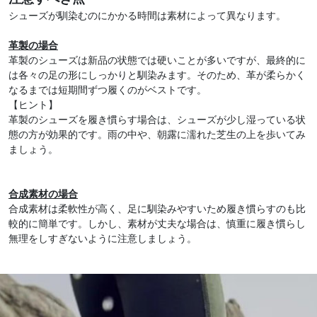
シューズが馴染むのにかかる時間は素材によって異なります。
革製の場合
革製のシューズは新品の状態では硬いことが多いですが、最終的に
は各々の足の形にしっかりと馴染みます。そのため、革が柔らかく
なるまでは短期間ずつ履くのがベストです。
【ヒント】
革製のシューズを履き慣らす場合は、シューズが少し湿っている状
態の方が効果的です。雨の中や、朝露に濡れた芝生の上を歩いてみ
ましょう。
合成素材の場合
合成素材は柔軟性が高く、足に馴染みやすいため履き慣らすのも比
較的に簡単です。しかし、素材が丈夫な場合は、慎重に履き慣らし
無理をしすぎないように注意しましょう。