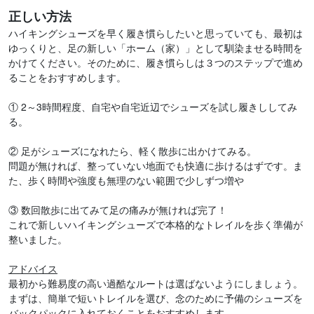
正しい方法
ハイキングシューズを早く履き慣らしたいと思っていても、最初は
ゆっくりと、足の新しい「ホーム（家）」として馴染ませる時間を
かけてください。そのために、履き慣らしは３つのステップで進め
ることをおすすめします。
① 2～3時間程度、自宅や自宅近辺でシューズを試し履きししてみ
る。
② 足がシューズになれたら、軽く散歩に出かけてみる。
問題が無ければ、整っていない地面でも快適に歩けるはずです。ま
た、歩く時間や強度も無理のない範囲で少しずつ増や
③ 数回散歩に出てみて足の痛みが無ければ完了！
これで新しいハイキングシューズで本格的なトレイルを歩く準備が
整いました。
アドバイス
最初から難易度の高い過酷なルートは選ばないようにしましょう。
まずは、簡単で短いトレイルを選び、念のために予備のシューズを
バックパックに入れておくことをおすすめします。