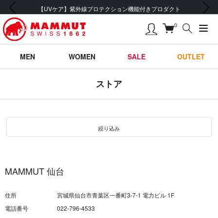
前の画像
次の画像
【UVケア】紫外線プロテクション機能付きプロダクト
0
MEN
WOMEN
SALE
OUTLET
ストア
絞り込み
MAMMUT 仙台
住所
宮城県仙台市青葉区一番町3-7-1 電力ビル 1F
電話番号
022-796-4533