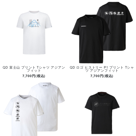
QD 富士山 プリント Tシャツ アジアン
QD ロゴ ヒストリー P1 プリント Tシャ
フィット
ツ アジアンフィット
7,700円(税込)
7,700円(税込)