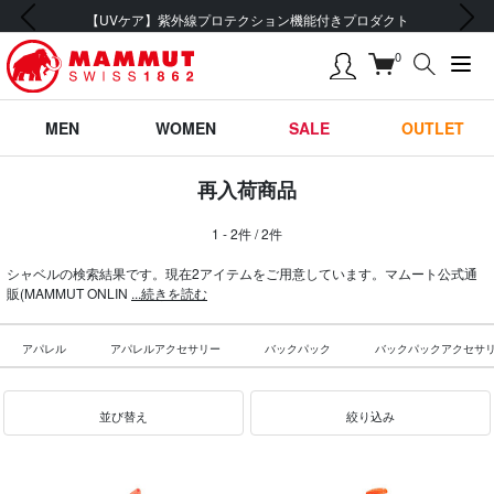
前の画像
次の画像
【UVケア】紫外線プロテクション機能付きプロダクト
0
MEN
WOMEN
SALE
OUTLET
再入荷商品
1 - 2件 / 2件
シャベルの検索結果です。現在2アイテムをご用意しています。マムート公式通
販(MAMMUT ONLIN
...続きを読む
アパレル
アパレルアクセサリー
バックパック
バックパックアクセサ
並び替え
絞り込み