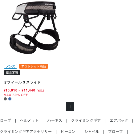
メンズ
アウトレット商品
返品不可
オフィール 3 スライド
¥10,010
~
¥11,440
(税込)
MAX 30% OFF
1
ロープ
ヘルメット
ハーネス
クライミングギア
エアバック
クライミングギアアクセサリー
ビーコン
シャベル
プローブ