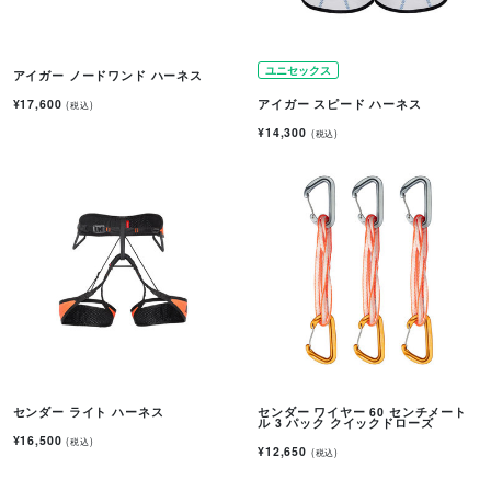
ユニセックス
アイガー ノードワンド ハーネス
¥17,600
アイガー スピード ハーネス
(税込)
¥14,300
(税込)
センダー ライト ハーネス
センダー ワイヤー 60 センチメート
ル 3 パック クイックドローズ
¥16,500
(税込)
¥12,650
(税込)