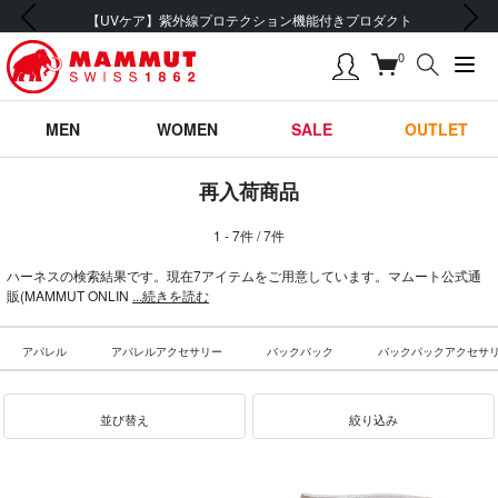
前の画像
次の画像
【UVケア】紫外線プロテクション機能付きプロダクト
0
MEN
WOMEN
SALE
OUTLET
再入荷商品
1 - 7件 / 7件
ハーネスの検索結果です。現在7アイテムをご用意しています。マムート公式通
販(MAMMUT ONLIN
...続きを読む
アパレル
アパレルアクセサリー
バックパック
バックパックアクセサ
並び替え
絞り込み