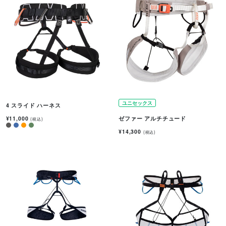
ユニセックス
4 スライド ハーネス
¥11,000
ゼファー アルチチュード
(税込)
¥14,300
(税込)