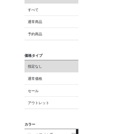
すべて
通常商品
予約商品
価格タイプ
指定なし
通常価格
セール
アウトレット
カラー