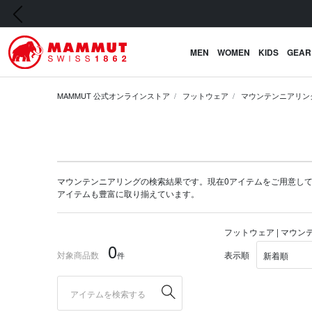
前の画像
MEN
WOMEN
KIDS
GEAR
MAMMUT 公式オンラインストア
フットウェア
マウンテンニアリン
マウンテンニアリングの検索結果です。現在0アイテムをご用意しています
アイテム
も豊富に取り揃えています。
フットウェア | マウ
0
対象商品数
表示順
件