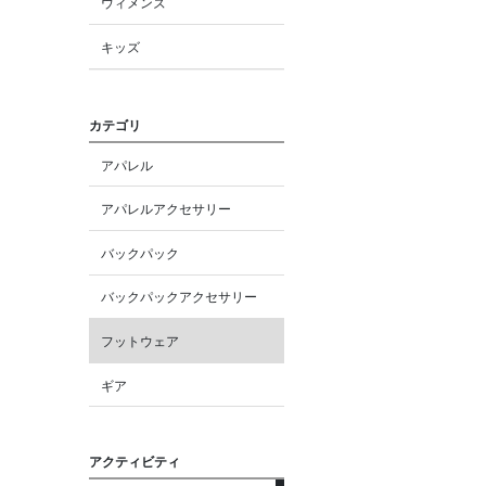
ウィメンズ
キッズ
カテゴリ
アパレル
アパレルアクセサリー
バックパック
バックパックアクセサリー
フットウェア
ギア
アクティビティ