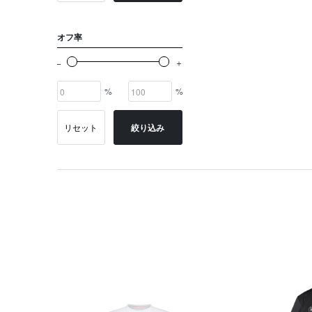
オフ率
%
%
リセット
絞り込み