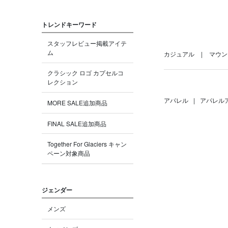
トレンドキーワード
スタッフレビュー掲載アイテ
ム
カジュアル
マウン
クラシック ロゴ カプセルコ
レクション
アパレル
|
アパレル
MORE SALE追加商品
FINAL SALE追加商品
Together For Glaciers キャン
ペーン対象商品
ジェンダー
メンズ