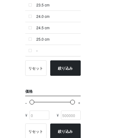
23.5 cm
ゴールド系
24.0 cm
その他
24.5 cm
イニシャル
25.0 cm
OTHERS
-
リセット
絞り込み
価格
¥
¥
リセット
絞り込み