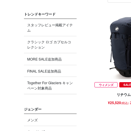
トレンドキーワード
スタッフレビュー掲載アイテ
ム
クラシック ロゴ カプセルコ
レクション
MORE SALE追加商品
FINAL SALE追加商品
Together For Glaciers キャン
ウィメンズ
SAL
ペーン対象商品
リチウム 
¥25,520
(税込)
ジェンダー
メンズ