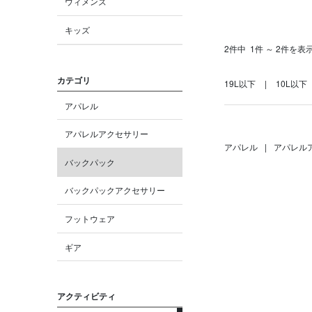
ウィメンズ
キッズ
2件中
1件 ～ 2件を表
カテゴリ
19L以下
10L以下
アパレル
アパレルアクセサリー
アパレル
|
アパレル
バックパック
バックパックアクセサリー
フットウェア
ギア
アクティビティ