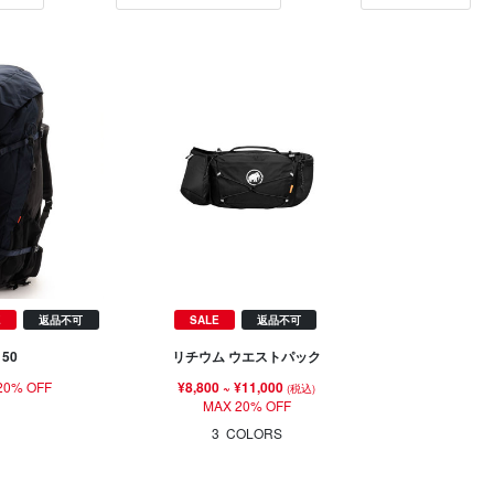
E
返品不可
SALE
返品不可
50
リチウム ウエストパック
20% OFF
¥8,800
~
¥11,000
(税込)
MAX 20% OFF
3
COLORS