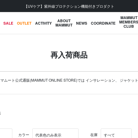
【UVケア】紫外線プロテクション機能付きプロダクト
MAMMUT
ABOUT
MEMBER
SALE
OUTLET
ACTIVITY
NEWS
COORDINATE
MAMMUT
CLUB
再入荷商品
公式通販(MAMMUT ONLINE STORE)では
インサレーション
、
ジャケッ
示
カラー
在庫