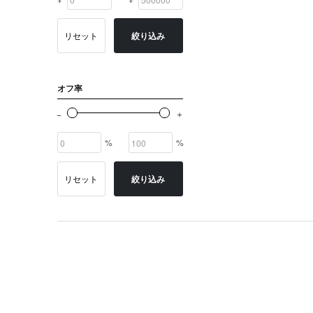
リセット
絞り込み
オフ率
%
%
リセット
絞り込み