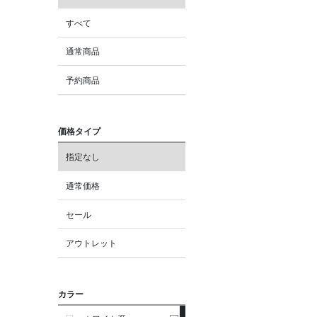
すべて
通常商品
予約商品
価格タイプ
指定なし
通常価格
セール
アウトレット
カラー