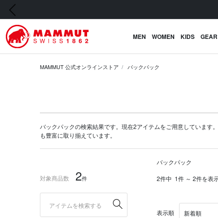
前の画像
MEN
WOMEN
KIDS
GEAR
MAMMUT 公式オンラインストア
バックパック
バックパックの検索結果です。現在2アイテムをご用意しています。マムート
も豊富に取り揃えています。
バックパック
2
対象商品数
件
2件中
1件 ～ 2件を表
表示順