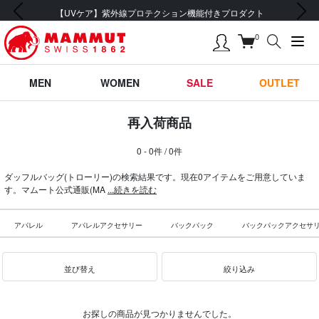
前の画像
次の画像
【UVケア】紫外線プロテクション機能付きプロダクト
0
MEN
WOMEN
SALE
OUTLET
再入荷商品
0 - 0件 / 0件
ダッフルバッグ(トローリー)の検索結果です。現在0アイテムをご用意していま
す。マムート公式通販(MA
...続きを読む
アパレル
アパレルアクセサリー
バックパック
バックパックアクセサ
並び替え
絞り込み
お探しの商品が見つかりませんでした。