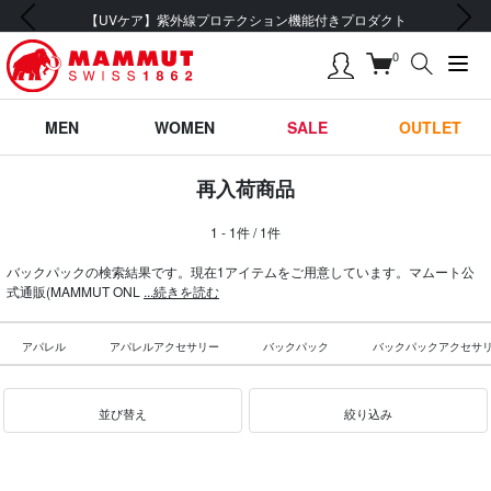
前の画像
次の画像
【UVケア】紫外線プロテクション機能付きプロダクト
0
MEN
WOMEN
SALE
OUTLET
再入荷商品
1 - 1件 / 1件
バックパックの検索結果です。現在1アイテムをご用意しています。マムート公
式通販(MAMMUT ONL
...続きを読む
アパレル
アパレルアクセサリー
バックパック
バックパックアクセサ
並び替え
絞り込み