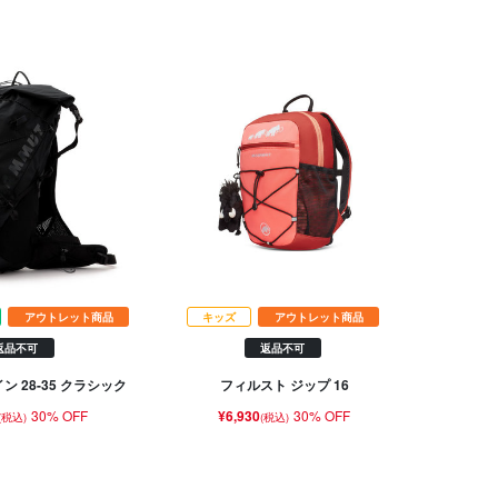
アウトレット商品
キッズ
アウトレット商品
返品不可
返品不可
ン 28-35 クラシック
フィルスト ジップ 16
30% OFF
¥6,930
30% OFF
(税込)
(税込)