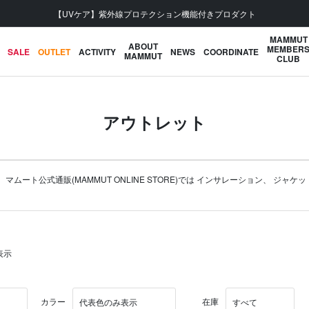
【UVケア】紫外線プロテクション機能付きプロダクト
MAMMUT
ABOUT
MEMBER
SALE
OUTLET
ACTIVITY
NEWS
COORDINATE
MAMMUT
CLUB
アウトレット
ト公式通販(MAMMUT ONLINE STORE)では
インサレーション
、
ジャケッ
表示
カラー
在庫