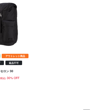
アウトレット商品
T
返品不可
セロン 30
30% OFF
(税込)