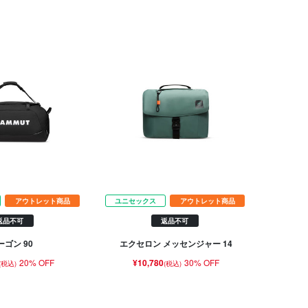
アウトレット商品
ユニセックス
アウトレット商品
返品不可
返品不可
ーゴン 90
エクセロン メッセンジャー 14
20% OFF
¥10,780
30% OFF
(税込)
(税込)