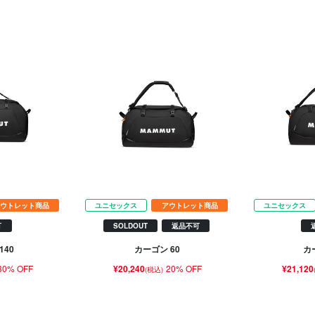
ウトレット商品
ユニセックス
アウトレット商品
ユニセックス
可
SOLDOUT
返品不可
140
カーゴン 60
カ
30% OFF
¥20,240
20% OFF
¥21,120
(税込)