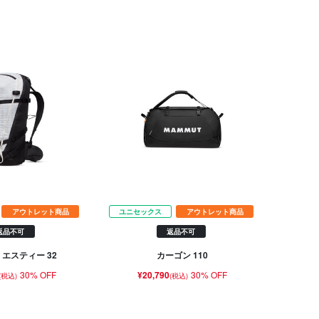
アウトレット商品
ユニセックス
アウトレット商品
返品不可
返品不可
 エスティー 32
カーゴン 110
30% OFF
¥20,790
30% OFF
(税込)
(税込)