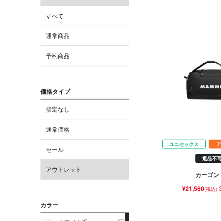
すべて
通常商品
予約商品
価格タイプ
指定なし
通常価格
ユニセックス
ア
セール
返品不
アウトレット
カーゴン 
¥21,560
(税込)
カラー