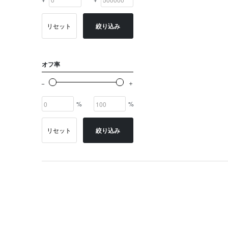
リセット
絞り込み
オフ率
%
%
リセット
絞り込み