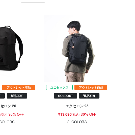
アウトレット商品
ユニセックス
アウトレット商品
T
返品不可
SOLDOUT
返品不可
セロン 20
エクセロン 25
30% OFF
¥13,090
30% OFF
(税込)
(税込)
COLORS
3
COLORS