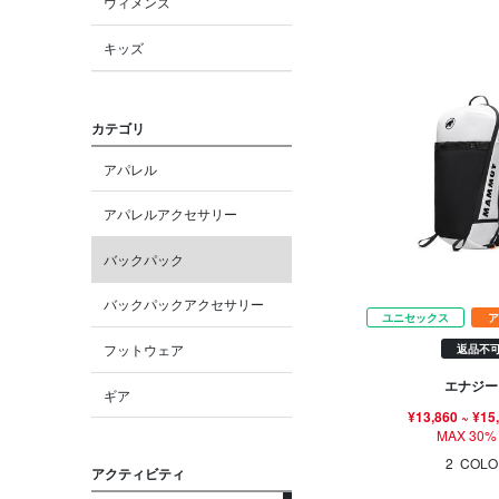
ウィメンズ
キッズ
カテゴリ
アパレル
アパレルアクセサリー
バックパック
バックパックアクセサリー
ユニセックス
ア
フットウェア
返品不
エナジー 
ギア
¥13,860
~
¥15
MAX 30%
2
COLO
アクティビティ