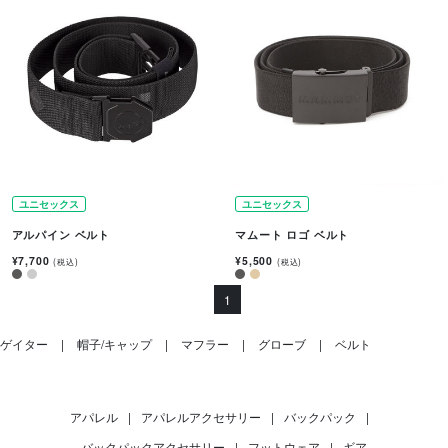
ユニセックス
ユニセックス
アルパイン ベルト
マムート ロゴ ベルト
¥7,700
¥5,500
(税込)
(税込)
1
ゲイター
帽子/キャップ
マフラー
グローブ
ベルト
アパレル
|
アパレルアクセサリー
|
バックパック
|
バックパックアクセサリー
|
フットウェア
|
ギア