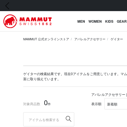
前の画像
MEN
WOMEN
KIDS
GEAR
MAMMUT 公式オンラインストア
アパレルアクセサリー
ゲイター
ゲイターの検索結果です。現在0アイテムをご用意しています。マムート公式
富に取り揃えています。
アパレルアクセサリー |
0
対象商品数
表示順
件