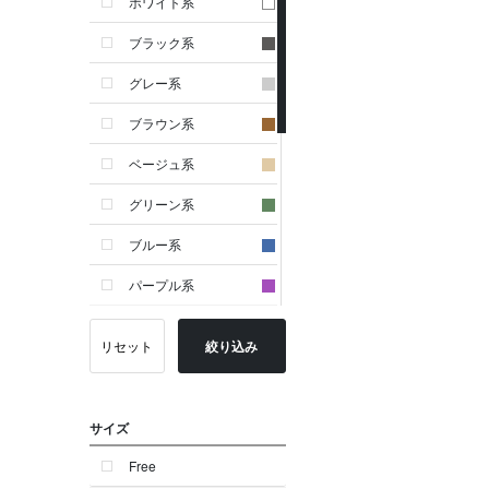
ホワイト系
ブラック系
グレー系
ブラウン系
ベージュ系
グリーン系
ブルー系
パープル系
イエロー系
リセット
絞り込み
ピンク系
レッド系
サイズ
オレンジ系
Free
シルバー系