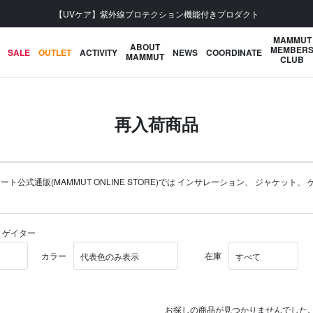
【UVケア】紫外線プロテクション機能付きプロダクト
MAMMUT
ABOUT
MEMBER
SALE
OUTLET
ACTIVITY
NEWS
COORDINATE
MAMMUT
CLUB
再入荷商品
通販(MAMMUT ONLINE STORE)では
インサレーション
、
ジャケット
、
 ゲイター
カラー
在庫
お探しの商品が見つかりませんでした