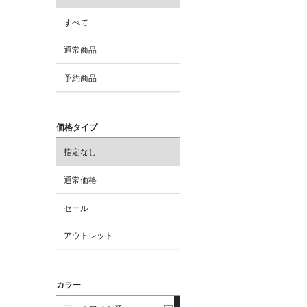
すべて
通常商品
予約商品
価格タイプ
指定なし
通常価格
セール
アウトレット
カラー