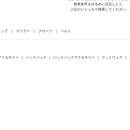
検索条件をゆるめに設定したり、
上位のジャンルで検索してください。
ャップ
マフラー
グローブ
ベルト
アクセサリー
|
バックパック
|
バックパックアクセサリー
|
フットウェア
|