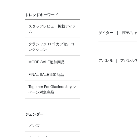
トレンドキーワード
スタッフレビュー掲載アイテ
ム
ゲイター
帽子/キ
クラシック ロゴ カプセルコ
レクション
アパレル
|
アパレル
MORE SALE追加商品
FINAL SALE追加商品
Together For Glaciers キャン
ペーン対象商品
ジェンダー
メンズ