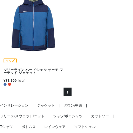
キッズ
ツリーライン ハードシェル サーモ フ
ーデッド ジャケット
¥31,900
(税込)
1
インサレーション
ジャケット
ダウン/中綿
フリース/スウェット/ニット
シャツ/ポロシャツ
カットソー
Tシャツ
ボトムス
レインウェア
ソフトシェル