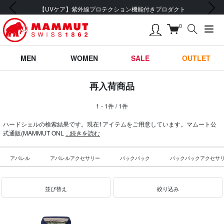
前の画像
次の画像
【UVケア】紫外線プロテクション機能付きプロダクト
0
MEN
WOMEN
SALE
OUTLET
再入荷商品
1 - 1件 / 1件
ハードシェルの検索結果です。現在1アイテムをご用意しています。マムート公
式通販(MAMMUT ONL
...続きを読む
アパレル
アパレルアクセサリー
バックパック
バックパックアクセサ
並び替え
絞り込み