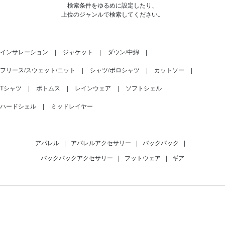
検索条件をゆるめに設定したり、
上位のジャンルで検索してください。
インサレーション
ジャケット
ダウン/中綿
フリース/スウェット/ニット
シャツ/ポロシャツ
カットソー
Tシャツ
ボトムス
レインウェア
ソフトシェル
ハードシェル
ミッドレイヤー
アパレル
|
アパレルアクセサリー
|
バックパック
|
バックパックアクセサリー
|
フットウェア
|
ギア