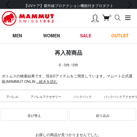
前の画像
次の画像
【UVケア】紫外線プロテクション機能付きプロダクト
0
MEN
WOMEN
SALE
OUTLET
再入荷商品
0 - 0件 / 0件
ボトムスの検索結果です。現在0アイテムをご用意しています。マムート公式通
販(MAMMUT ONLIN
...続きを読む
アパレル
アパレルアクセサリー
バックパック
バックパックアクセサ
並び替え
絞り込み
お探しの商品が見つかりませんでした。