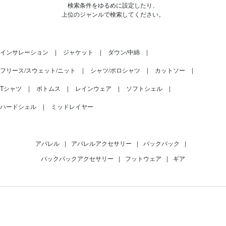
検索条件をゆるめに設定したり、
上位のジャンルで検索してください。
インサレーション
ジャケット
ダウン/中綿
フリース/スウェット/ニット
シャツ/ポロシャツ
カットソー
Tシャツ
ボトムス
レインウェア
ソフトシェル
ハードシェル
ミッドレイヤー
アパレル
|
アパレルアクセサリー
|
バックパック
|
バックパックアクセサリー
|
フットウェア
|
ギア