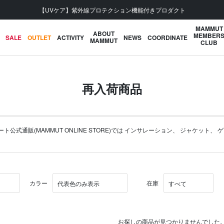
【UVケア】紫外線プロテクション機能付きプロダクト
MAMMUT
ABOUT
MEMBER
SALE
OUTLET
ACTIVITY
NEWS
COORDINATE
MAMMUT
CLUB
再入荷商品
通販(MAMMUT ONLINE STORE)では
インサレーション
、
ジャケット
、
ゲ
カラー
在庫
お探しの商品が見つかりませんでした