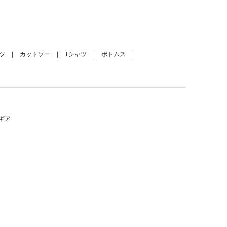
ツ
カットソー
Tシャツ
ボトムス
ギア