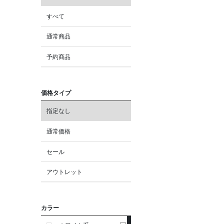
すべて
通常商品
予約商品
価格タイプ
指定なし
通常価格
セール
アウトレット
カラー