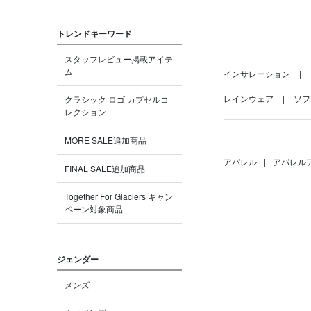
トレンドキーワード
スタッフレビュー掲載アイテ
ム
インサレーション
レインウェア
ソフ
クラシック ロゴ カプセルコ
レクション
MORE SALE追加商品
アパレル
|
アパレル
FINAL SALE追加商品
Together For Glaciers キャン
ペーン対象商品
ジェンダー
メンズ