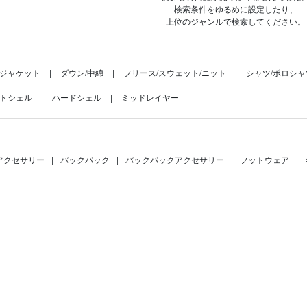
検索条件をゆるめに設定したり、
上位のジャンルで検索してください。
ジャケット
ダウン/中綿
フリース/スウェット/ニット
シャツ/ポロシャ
トシェル
ハードシェル
ミッドレイヤー
アクセサリー
|
バックパック
|
バックパックアクセサリー
|
フットウェア
|