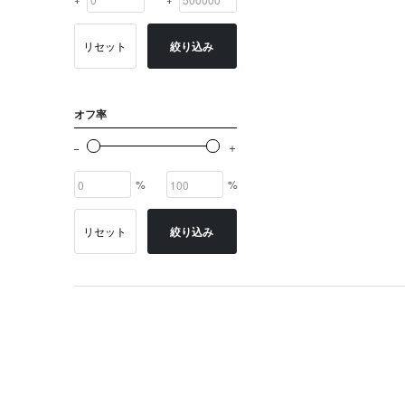
リセット
絞り込み
オフ率
%
%
リセット
絞り込み