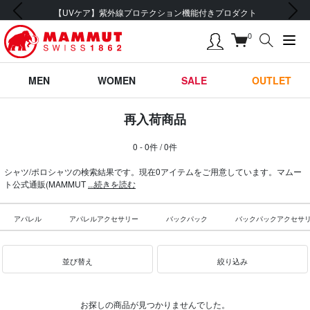
前の画像
次の画像
【UVケア】紫外線プロテクション機能付きプロダクト
0
MEN
WOMEN
SALE
OUTLET
再入荷商品
0 - 0件 / 0件
シャツ/ポロシャツの検索結果です。現在0アイテムをご用意しています。マムー
ト公式通販(MAMMUT
...続きを読む
アパレル
アパレルアクセサリー
バックパック
バックパックアクセサ
並び替え
絞り込み
お探しの商品が見つかりませんでした。