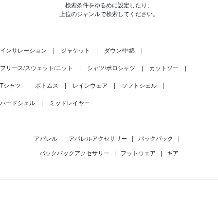
検索条件をゆるめに設定したり、
上位のジャンルで検索してください。
インサレーション
ジャケット
ダウン/中綿
フリース/スウェット/ニット
シャツ/ポロシャツ
カットソー
Tシャツ
ボトムス
レインウェア
ソフトシェル
ハードシェル
ミッドレイヤー
アパレル
|
アパレルアクセサリー
|
バックパック
|
バックパックアクセサリー
|
フットウェア
|
ギア