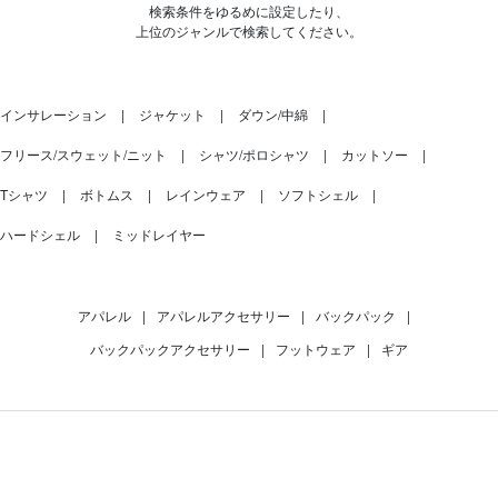
検索条件をゆるめに設定したり、
上位のジャンルで検索してください。
インサレーション
ジャケット
ダウン/中綿
フリース/スウェット/ニット
シャツ/ポロシャツ
カットソー
Tシャツ
ボトムス
レインウェア
ソフトシェル
ハードシェル
ミッドレイヤー
アパレル
|
アパレルアクセサリー
|
バックパック
|
バックパックアクセサリー
|
フットウェア
|
ギア