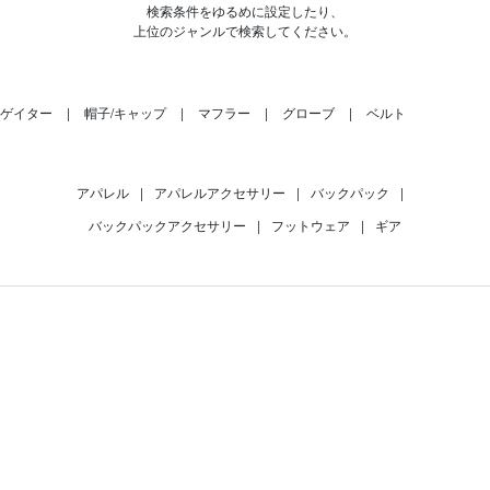
検索条件をゆるめに設定したり、
上位のジャンルで検索してください。
ゲイター
帽子/キャップ
マフラー
グローブ
ベルト
アパレル
|
アパレルアクセサリー
|
バックパック
|
バックパックアクセサリー
|
フットウェア
|
ギア