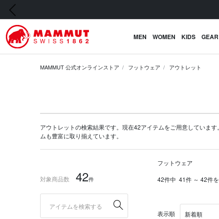
前の画像
MEN
WOMEN
KIDS
GEAR
MAMMUT 公式オンラインストア
フットウェア
アウトレット
アウトレットの検索結果です。現在42アイテムをご用意しています。マムー
ム
も豊富に取り揃えています。
フットウェア
42
対象商品数
件
42件中
41件 ～ 42件
表示順