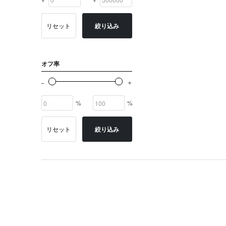
リセット
絞り込み
オフ率
%
%
リセット
絞り込み