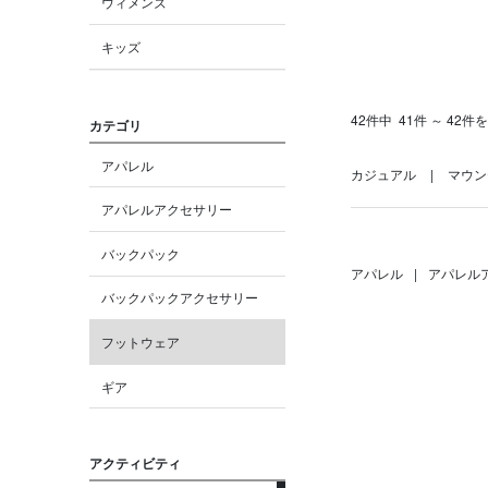
ウィメンズ
キッズ
42件中
41件 ～ 42件
カテゴリ
アパレル
カジュアル
マウン
アパレルアクセサリー
バックパック
アパレル
|
アパレル
バックパックアクセサリー
フットウェア
ギア
アクティビティ