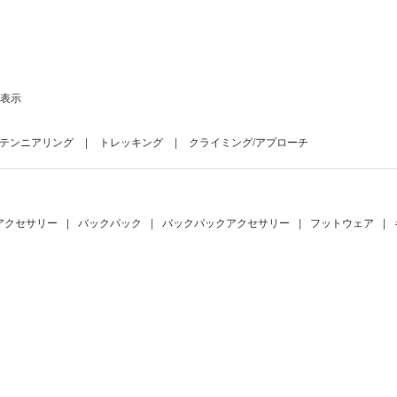
を表示
テンニアリング
トレッキング
クライミング/アプローチ
アクセサリー
|
バックパック
|
バックパックアクセサリー
|
フットウェア
|