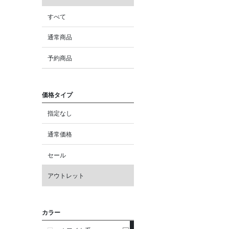
すべて
通常商品
予約商品
価格タイプ
指定なし
通常価格
セール
アウトレット
カラー