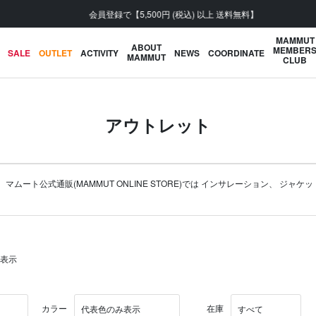
会員登録で【5,500円 (税込) 以上 送料無料】
MAMMUT
ABOUT
MEMBER
SALE
OUTLET
ACTIVITY
NEWS
COORDINATE
MAMMUT
CLUB
アウトレット
ト公式通販(MAMMUT ONLINE STORE)では
インサレーション
、
ジャケッ
を表示
カラー
在庫