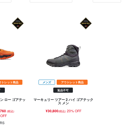
ウトレット商品
メンズ
アウトレット商品
可
返品不可
ン ロー ゴアテッ
マーキュリー ツアー 2 ハイ ゴアテック
ス メン
,760
¥30,800
20% OFF
(税込)
(税込)
 OFF
RS