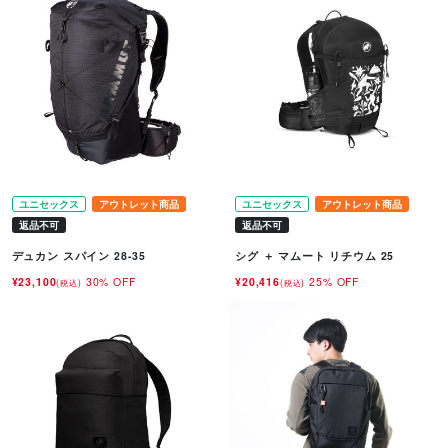
ユニセックス
アウトレット商品
ユニセックス
アウトレット商品
返品不可
返品不可
デュカン スパイン 28-35
シグ ＋ マムート リチウム 25
¥23,100
30% OFF
¥20,416
25% OFF
(税込)
(税込)