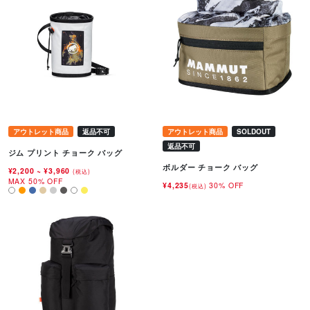
アウトレット商品
返品不可
アウトレット商品
SOLDOUT
返品不可
ジム プリント チョーク バッグ
ボルダー チョーク バッグ
¥2,200
~
¥3,960
(税込)
MAX 50% OFF
¥4,235
30% OFF
(税込)