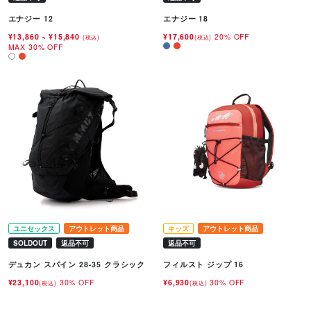
エナジー 12
エナジー 18
¥13,860
~
¥15,840
¥17,600
20% OFF
(税込)
(税込)
MAX 30% OFF
ユニセックス
アウトレット商品
キッズ
アウトレット商品
SOLDOUT
返品不可
返品不可
デュカン スパイン 28-35 クラシック
フィルスト ジップ 16
¥23,100
30% OFF
¥6,930
30% OFF
(税込)
(税込)