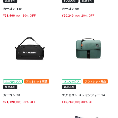
返品不可
SOLDOUT
返品不可
カーゴン 140
カーゴン 60
¥21,560
30% OFF
¥20,240
20% OFF
(税込)
(税込)
ユニセックス
アウトレット商品
ユニセックス
アウトレット商品
返品不可
返品不可
カーゴン 90
エクセロン メッセンジャー 14
¥21,120
20% OFF
¥10,780
30% OFF
(税込)
(税込)