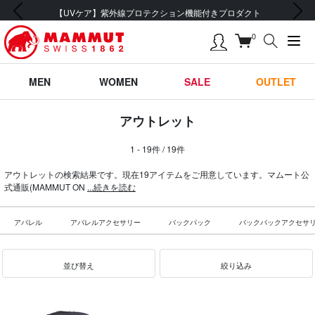
前の画像
次の画像
【UVケア】紫外線プロテクション機能付きプロダクト
0
MEN
WOMEN
SALE
OUTLET
アウトレット
1 - 19件 / 19件
アウトレットの検索結果です。現在19アイテムをご用意しています。マムート公
式通販(MAMMUT ON
...続きを読む
アパレル
アパレルアクセサリー
バックパック
バックパックアクセサ
並び替え
絞り込み