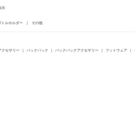
表示
ボトルホルダー
その他
アクセサリー
|
バックパック
|
バックパックアクセサリー
|
フットウェア
|