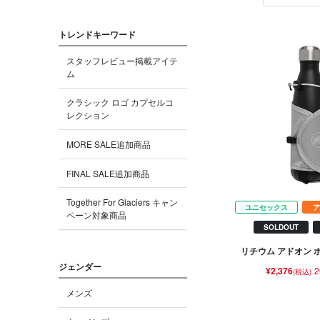
トレンドキーワード
スタッフレビュー掲載アイテ
ム
クラシック ロゴ カプセルコ
レクション
MORE SALE追加商品
FINAL SALE追加商品
Together For Glaciers キャン
ユニセックス
ア
ペーン対象商品
SOLDOUT
リチウム アドオン 
ジェンダー
¥2,376
2
(税込)
メンズ