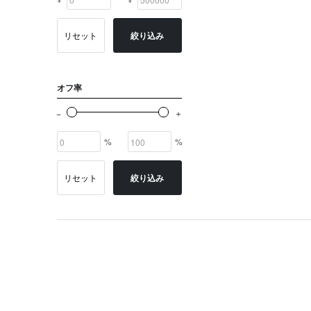
リセット
絞り込み
オフ率
%
%
リセット
絞り込み