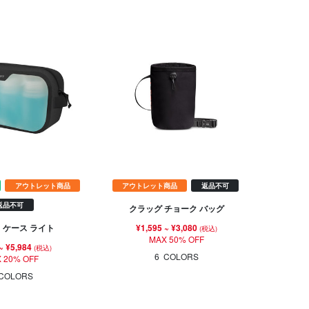
アウトレット商品
アウトレット商品
返品不可
返品不可
クラッグ チョーク バッグ
¥1,595
~
¥3,080
 ケース ライト
(税込)
MAX 50% OFF
~
¥5,984
(税込)
6
COLORS
 20% OFF
COLORS