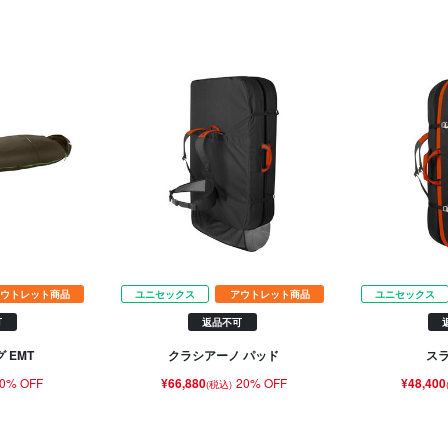
ウトレット商品
ユニセックス
アウトレット商品
ユニセックス
可
返品不可
 EMT
クラシアーノ パッド
スラ
0% OFF
¥66,880
20% OFF
¥48,400
(税込)