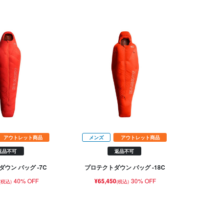
アウトレット商品
メンズ
アウトレット商品
返品不可
返品不可
ダウン バッグ -7C
プロテクトダウン バッグ -18C
40% OFF
¥65,450
30% OFF
(税込)
(税込)