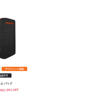
アウトレット商品
返品不可
ム パッド
20% OFF
(税込)