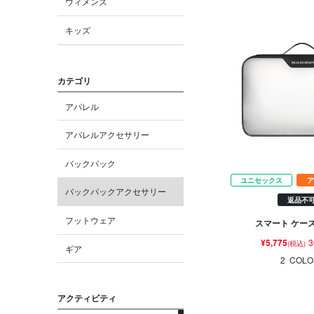
ウィメンズ
キッズ
カテゴリ
アパレル
アパレルアクセサリー
バックパック
ユニセックス
ア
バックパックアクセサリー
返品不
フットウェア
スマート ケース
¥5,775
3
(税込)
ギア
2
COLO
アクティビティ