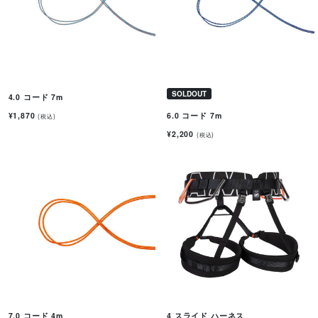
SOLDOUT
4.0 コード 7m
¥1,870
6.0 コード 7m
(税込)
¥2,200
(税込)
7.0 コード 4m
4 スライド ハーネス