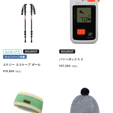
ユニセックス
SOLDOUT
SOLDOUT
キャンペーン対象
バリーボックス 2
エナジー エスケープ ポール
¥57,200
(税込)
¥19,800
(税込)