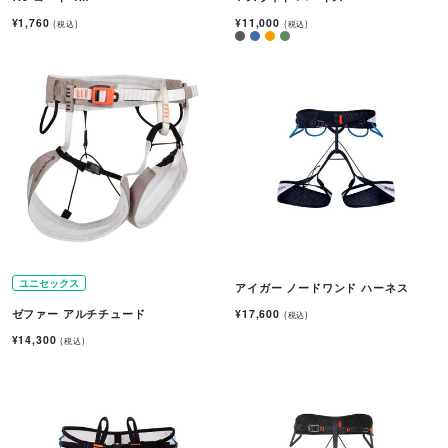
¥1,760
¥11,000
(税込)
(税込)
ユニセックス
アイガー ノードワンド ハーネス
¥17,600
ゼファー アルチチュード
(税込)
¥14,300
(税込)