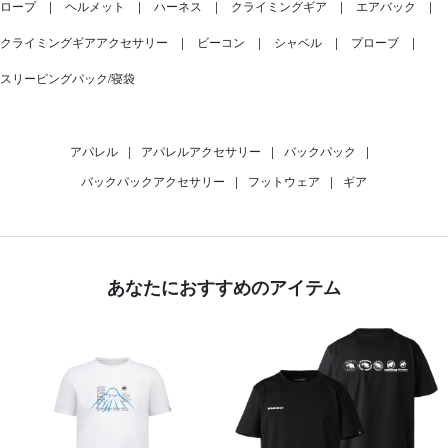
ロープ
ヘルメット
ハーネス
クライミングギア
エアバック
クライミングギアアクセサリー
ビーコン
シャベル
プローブ
スリーピングパック/寝袋
アパレル
|
アパレルアクセサリー
|
バックパック
|
バックパックアクセサリー
|
フットウェア
|
ギア
あなたにおすすめのアイテム