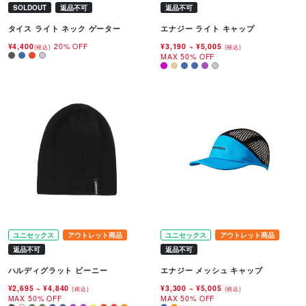
SOLDOUT
返品不可
返品不可
タイス ライト ネック ゲーター
エナジー ライト キャップ
¥4,400
20% OFF
¥3,190
~
¥5,005
(税込)
(税込)
MAX 50% OFF
ユニセックス
アウトレット商品
ユニセックス
アウトレット商品
返品不可
返品不可
ハルディグラット ビーニー
エナジー メッシュ キャップ
¥2,695
~
¥4,840
¥3,300
~
¥5,005
(税込)
(税込)
MAX 50% OFF
MAX 50% OFF