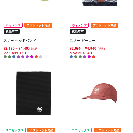
ウィメンズ
アウトレット商品
ウィメンズ
アウトレット商品
返品不可
返品不可
スノー ヘッドバンド
スノー ビーニー
¥2,475
~
¥4,400
¥2,695
~
¥4,840
(税込)
(税込)
MAX 50% OFF
MAX 50% OFF
ユニセックス
アウトレット商品
ユニセックス
アウトレット商品