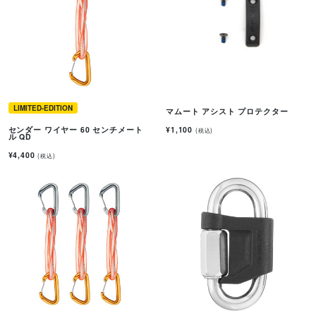
LIMITED-EDITION
マムート アシスト プロテクター
¥1,100
センダー ワイヤー 60 センチメート
(税込)
ル QD
¥4,400
(税込)